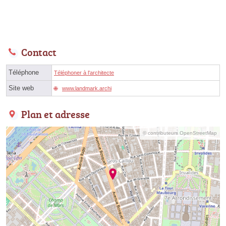
Contact
Téléphone
Téléphoner à l'architecte
Site web
www.landmark.archi
Plan et adresse
© contributeurs OpenStreetMap