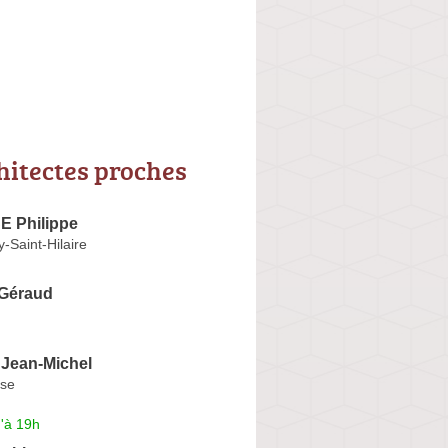
hitectes proches
 Philippe
-Saint-Hilaire
Géraud
Jean-Michel
use
'à 19h