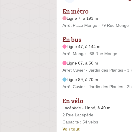
En métro
Ligne 7, à 193 m
Arrêt Place Monge - 79 Rue Monge
En bus
Ligne 47, à 144 m
Arrêt Monge - 68 Rue Monge
Ligne 67, à 50 m
Arrêt Cuvier - Jardin des Plantes - 3
Ligne 89, à 70 m
Arrêt Cuvier - Jardin des Plantes - 2
En vélo
Lacépède - Linné, à 40 m
2 Rue Lacépède
Capacité : 54 vélos
Voir tout