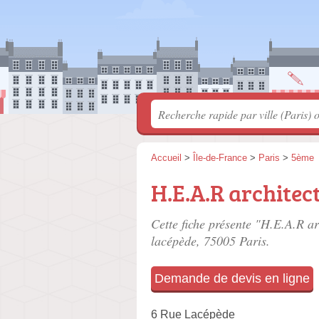
Accueil
>
Île-de-France
>
Paris
>
5ème
H.E.A.R architec
Cette fiche présente "H.E.A.R ar
lacépède
, 75005 Paris.
Demande de devis en ligne
6 Rue Lacépède