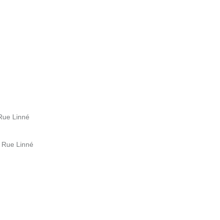
 Rue Linné
b Rue Linné