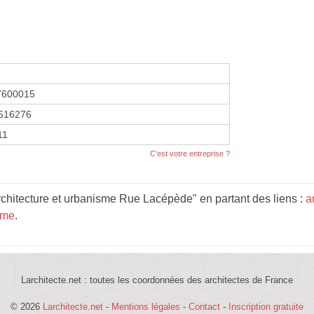
7600015
516276
11
C'est votre entreprise ?
chitecture et urbanisme Rue Lacépède" en partant des liens :
a
ème
.
Larchitecte.net : toutes les coordonnées des architectes de France
© 2026
Larchitecte.net
-
Mentions légales
-
Contact
-
Inscription gratuite