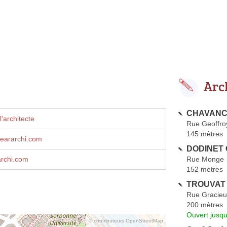
Arc
CHAVANCE
'architecte
Rue Geoffroy
145 mètres
eararchi.com
DODINET 
Rue Monge
rchi.com
152 mètres
TROUVAT 
Rue Gracie
200 mètres
Ouvert jusqu
© contributeurs OpenStreetMap