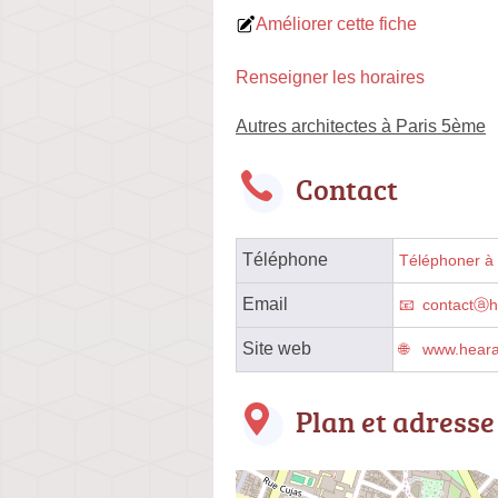
Améliorer cette fiche
Renseigner les horaires
Autres architectes à Paris 5ème
Contact
Téléphone
Téléphoner à l
Email
contactⓐh
Site web
www.heara
Plan et adresse