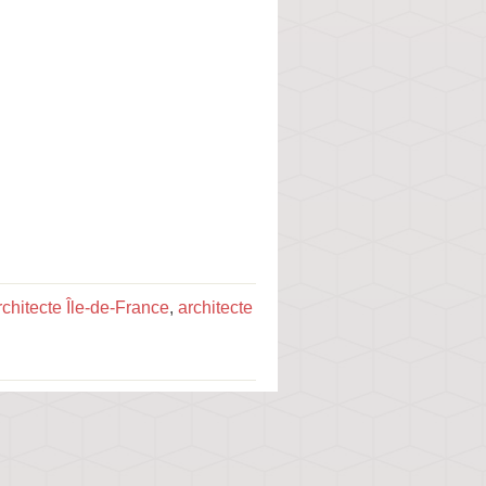
rchitecte Île-de-France
,
architecte