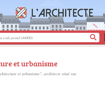
ture et urbanisme
chitecture et urbanisme", architecte situé
rue