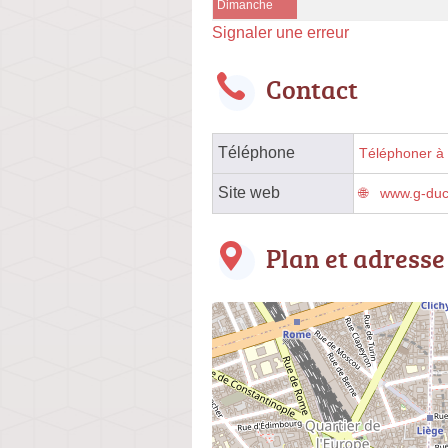
Dimanche
Signaler une erreur
Contact
Téléphone
Téléphoner à l
Site web
www.g-ducl
Plan et adresse