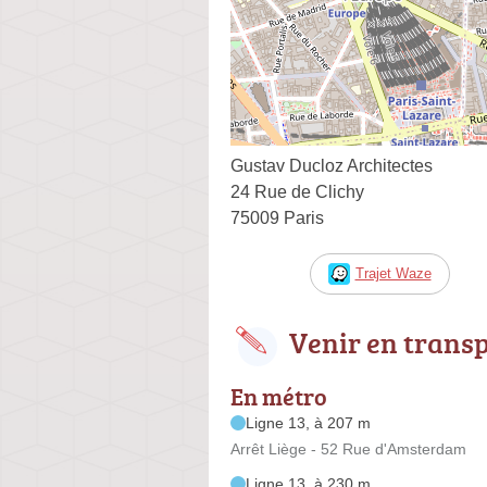
Gustav Ducloz Architectes
24 Rue de Clichy
75009 Paris
Trajet Waze
Venir en trans
En métro
Ligne 13, à 207 m
Arrêt Liège - 52 Rue d'Amsterdam
Ligne 13, à 230 m