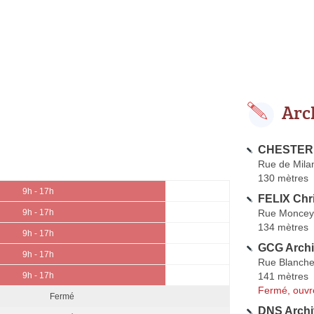
Arc
CHESTERK
Rue de Mila
130 mètres
9h - 17h
FELIX Chri
Rue Moncey
9h - 17h
134 mètres
9h - 17h
GCG Archi
9h - 17h
Rue Blanch
141 mètres
9h - 17h
Fermé, ouvr
Fermé
DNS Archi