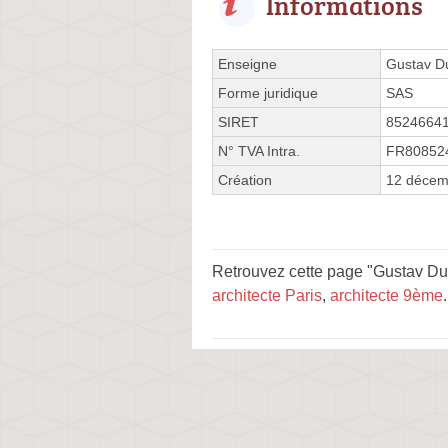
Informations
Enseigne
Gustav Du
Forme juridique
SAS
SIRET
8524664
N° TVA Intra.
FR80852
Création
12 décem
Retrouvez cette page "Gustav Duc
architecte Paris
,
architecte 9ème
.