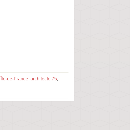
 Île-de-France
,
architecte 75
,