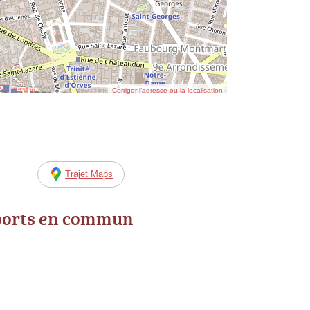
Corriger l’adresse ou la localisation
Trajet Maps
ports en commun