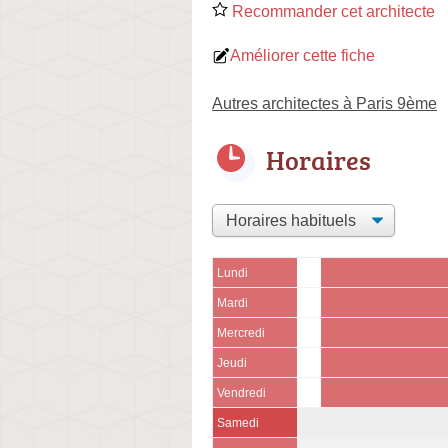
Recommander cet architecte
Améliorer cette fiche
Autres architectes à Paris 9ème
Horaires
Lundi
Mardi
Mercredi
Jeudi
Vendredi
Samedi