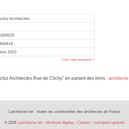
cloz Architectes
1600025
466416
bre 2022
C'est votre entreprise ?
loz Architectes Rue de Clichy" en partant des liens :
architecte
Larchitecte.net : toutes les coordonnées des architectes de France
© 2026
Larchitecte.net
-
Mentions légales
-
Contact
-
Inscription gratuite