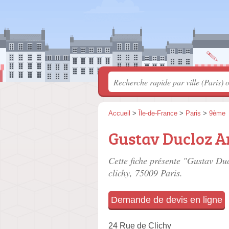
Accueil
>
Île-de-France
>
Paris
>
9ème
Gustav Ducloz A
Cette fiche présente "Gustav Duc
clichy
, 75009 Paris.
Demande de devis en ligne
24 Rue de Clichy