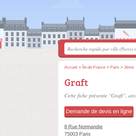
Accueil
>
Île-de-France
>
Paris
>
3ème
Graft
Cette fiche présente "Graft", arc
Demande de devis en ligne
8 Rue Normandie
75003 Paris