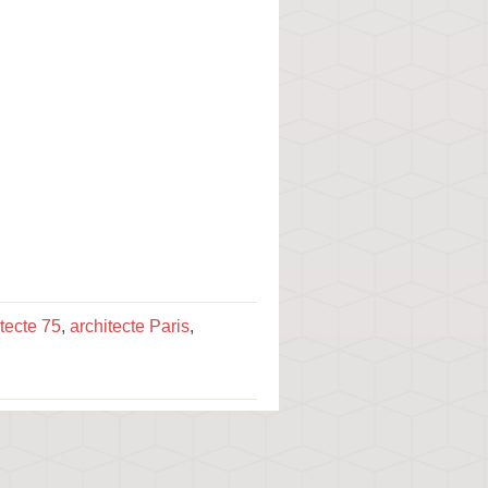
tecte 75
,
architecte Paris
,