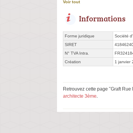
Voir tout
Informations
Forme juridique
Société d'
SIRET
4184624
N° TVA Intra.
FR32418
Création
1 janvier
Retrouvez cette page "Graft Rue 
architecte 3ème
.