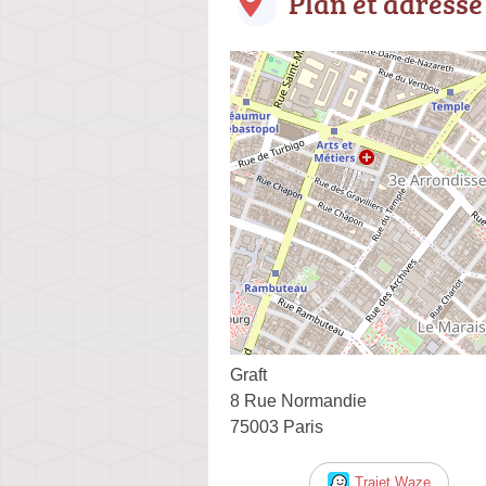
Plan et adresse
Graft
8 Rue Normandie
75003 Paris
Trajet Waze