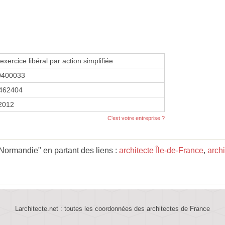
exercice libéral par action simplifiée
0400033
462404
 2012
C'est votre entreprise ?
Normandie" en partant des liens :
architecte Île-de-France
,
archi
Larchitecte.net : toutes les coordonnées des architectes de France