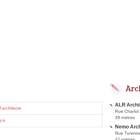
Arc
ALR Archi
'architecte
Rue Charlot
39 mètres
.fr
Nemo Arch
Rue Turenn
47 mètres