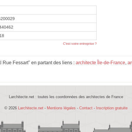
6200029
440462
018
C'est votre entreprise ?
 Rue Fessart" en partant des liens :
architecte Île-de-France
,
ar
Larchitecte.net : toutes les coordonnées des architectes de France
© 2026
Larchitecte.net
-
Mentions légales
-
Contact
-
Inscription gratuite