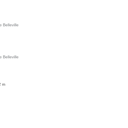
 Belleville
 Belleville
2 m