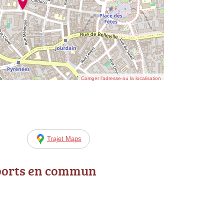
Corriger l’adresse ou la localisation
Trajet Maps
ports en commun