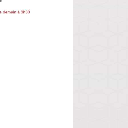
ue
e demain à 9h30