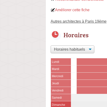
Améliorer cette fiche
Autres architectes à Paris 19ème
Horaires
Lundi
Mardi
Mercredi
Jeudi
Vendredi
Samedi
Dimanche