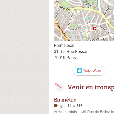
Formalocal
31 Bis Rue Fessart
75019 Paris
Trajet Waze
Venir en trans
En métro
Ligne 11, à 316 m
Arrêt Jourdain - 139 Rue de Belleville