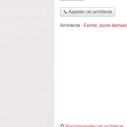
📞 Appeler cet architecte
Architecte
-
Fermé, ouvre demain
Recommander cet architecte