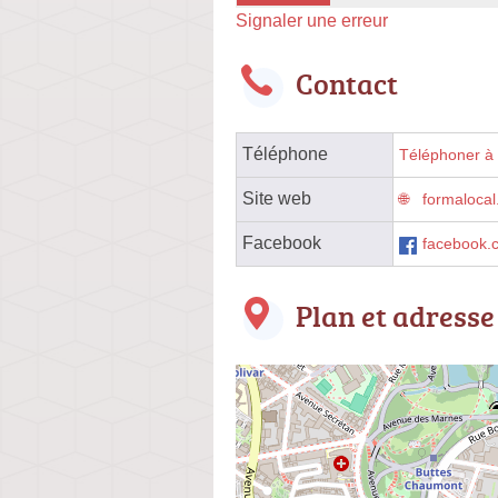
Signaler une erreur
Contact
Téléphone
Téléphoner à l
Site web
formaloca
Facebook
facebook.c
Plan et adresse