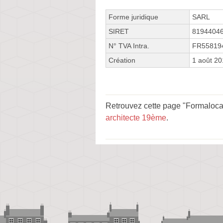
Forme juridique
SARL
SIRET
8194404
N° TVA Intra.
FR55819
Création
1 août 2
Retrouvez cette page "Formalocal
architecte 19ème
.