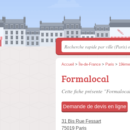
Accueil
>
Île-de-France
>
Paris
>
19ème
Formalocal
Cette fiche présente "Formalocal
Demande de devis en ligne
31 Bis Rue Fessart
75019 Paris