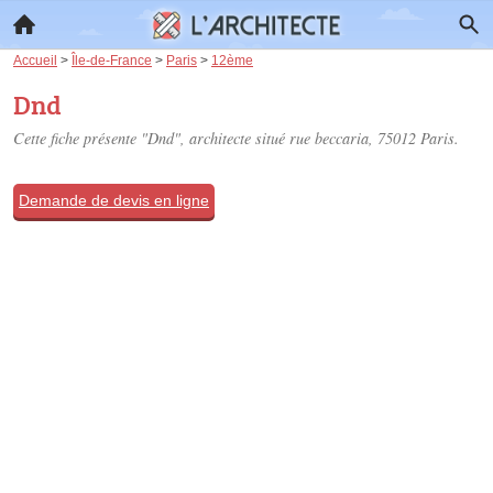
Accueil
>
Île-de-France
>
Paris
>
12ème
Dnd
Cette fiche présente "Dnd", architecte situé
rue beccaria
, 75012 Paris.
Demande de devis en ligne