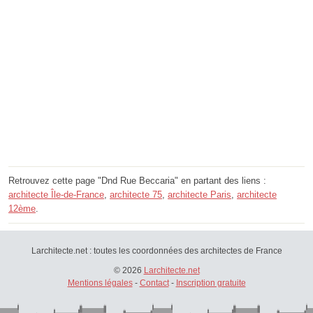
Retrouvez cette page "Dnd Rue Beccaria" en partant des liens :
architecte Île-de-France
,
architecte 75
,
architecte Paris
,
architecte
12ème
.
Larchitecte.net : toutes les coordonnées des architectes de France
© 2026
Larchitecte.net
Mentions légales
-
Contact
-
Inscription gratuite