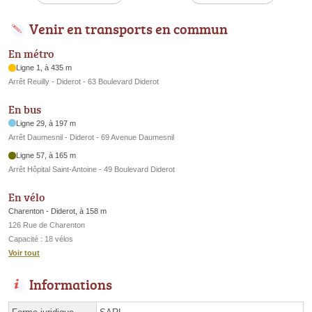
Venir en transports en commun
En métro
Ligne 1, à 435 m
Arrêt Reuilly - Diderot - 63 Boulevard Diderot
En bus
Ligne 29, à 197 m
Arrêt Daumesnil - Diderot - 69 Avenue Daumesnil
Ligne 57, à 165 m
Arrêt Hôpital Saint-Antoine - 49 Boulevard Diderot
En vélo
Charenton - Diderot, à 158 m
126 Rue de Charenton
Capacité : 18 vélos
Voir tout
Informations