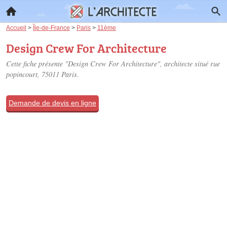
Accueil
>
Île-de-France
>
Paris
>
11ème
Design Crew For Architecture
Cette fiche présente "Design Crew For Architecture", architecte situé
rue
popincourt
, 75011 Paris.
Demande de devis en ligne