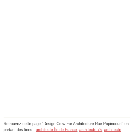
Retrouvez cette page "Design Crew For Architecture Rue Popincourt" en
partant des liens :
architecte Île-de-France
,
architecte 75
,
architecte