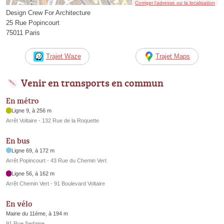
Corriger l’adresse ou la localisation
Design Crew For Architecture
25 Rue Popincourt
75011 Paris
Trajet Waze
Trajet Maps
Venir en transports en commun
En métro
Ligne 9, à 256 m
Arrêt Voltaire - 132 Rue de la Roquette
En bus
Ligne 69, à 172 m
Arrêt Popincourt - 43 Rue du Chemin Vert
Ligne 56, à 162 m
Arrêt Chemin Vert - 91 Boulevard Voltaire
En vélo
Mairie du 11ème, à 194 m
91 Rue Sedaine