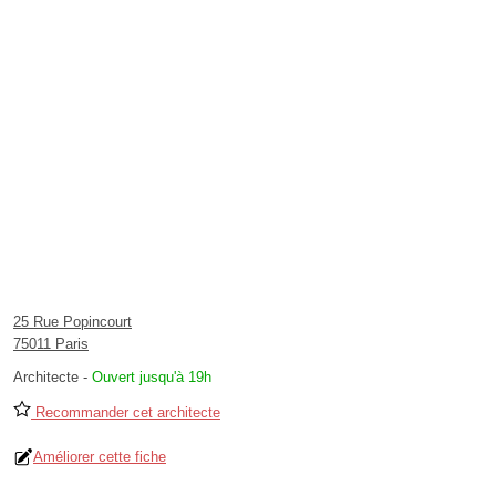
25 Rue Popincourt
75011 Paris
Architecte
-
Ouvert jusqu'à 19h
Recommander cet architecte
Améliorer cette fiche