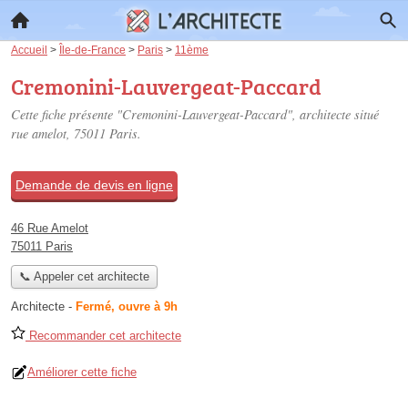
Accueil
>
Île-de-France
>
Paris
>
11ème
Cremonini-Lauvergeat-Paccard
Cette fiche présente "Cremonini-Lauvergeat-Paccard", architecte situé
rue amelot
, 75011 Paris.
Demande de devis en ligne
46 Rue Amelot
75011 Paris
📞 Appeler cet architecte
Architecte
-
Fermé, ouvre à 9h
Recommander cet architecte
Améliorer cette fiche