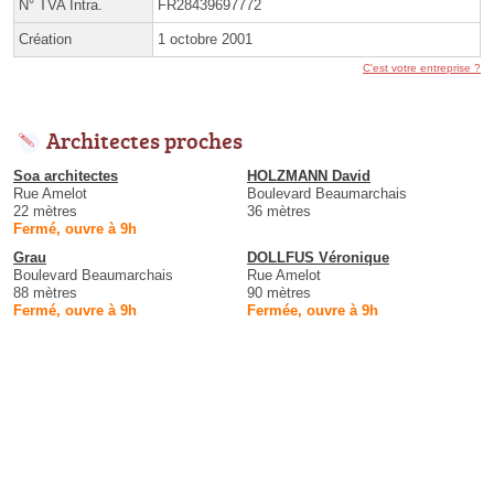
N° TVA Intra.
FR28439697772
Création
1 octobre 2001
C'est votre entreprise ?
Architectes proches
Soa architectes
HOLZMANN David
Rue Amelot
Boulevard Beaumarchais
22 mètres
36 mètres
Fermé, ouvre à 9h
Grau
DOLLFUS Véronique
Boulevard Beaumarchais
Rue Amelot
88 mètres
90 mètres
Fermé, ouvre à 9h
Fermée, ouvre à 9h