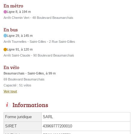
En métro
Ligne 8, à 194 m
Arrêt Chemin Vert - 48 Boulevard Beaumarchais
En bus
Ligne 29, à 145 m
Arrêt Tournelles - Saint-Gilles - 2 Rue Saint-Gilles
Ligne 91, à 120 m
Arrêt Saint-Claude - 90 Boulevard Beaumarchais
En vélo
Beaumarchais - Saint-Gilles, à 99 m
69 Boulevard Beaumarchais
Capacité : 51 vélos
Voir tout
Informations
Forme juridique
SARL
SIRET
43969777200010