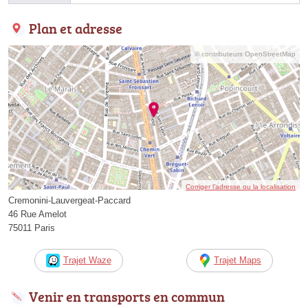
Plan et adresse
© contributeurs OpenStreetMap
Corriger l’adresse ou la localisation
Cremonini-Lauvergeat-Paccard
46 Rue Amelot
75011 Paris
Trajet Waze
Trajet Maps
Venir en transports en commun