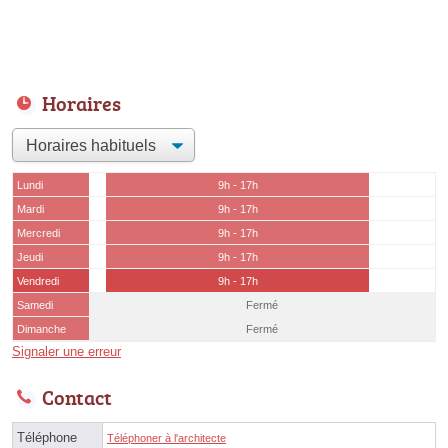
Horaires
Lundi
9h - 17h
Mardi
9h - 17h
Mercredi
9h - 17h
Jeudi
9h - 17h
Vendredi
9h - 17h
Samedi
Fermé
Dimanche
Fermé
Signaler une erreur
Contact
Téléphone
Téléphoner à l'architecte