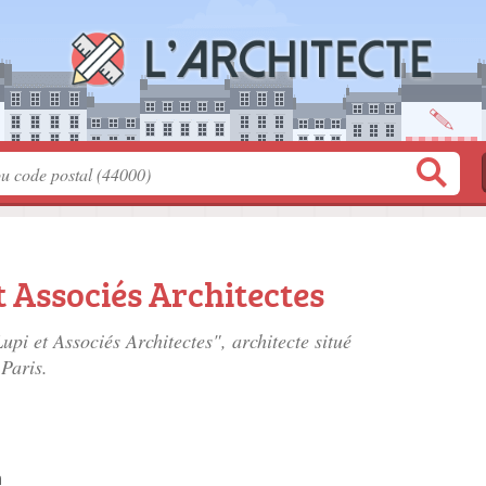
 Associés Architectes
upi et Associés Architectes", architecte situé
Paris.
n