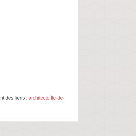
t des liens :
architecte Île-de-