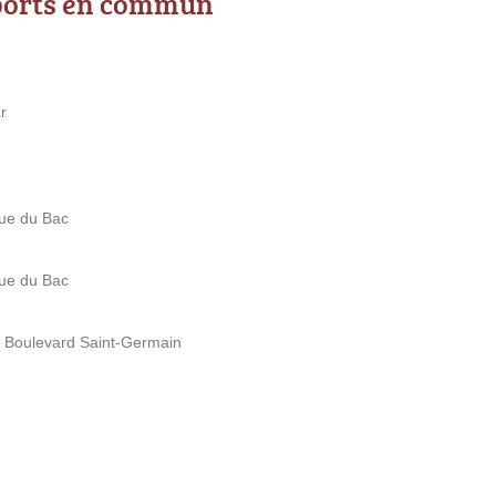
ports en commun
r
Rue du Bac
Rue du Bac
b Boulevard Saint-Germain