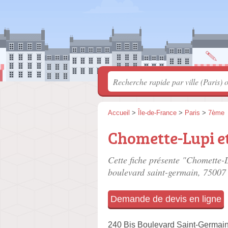
Accueil
>
Île-de-France
>
Paris
>
7ème
Chomette-Lupi et
Cette fiche présente "Chomette-L
boulevard saint-germain
, 75007 
Demande de devis en ligne
240 Bis Boulevard Saint-Germai