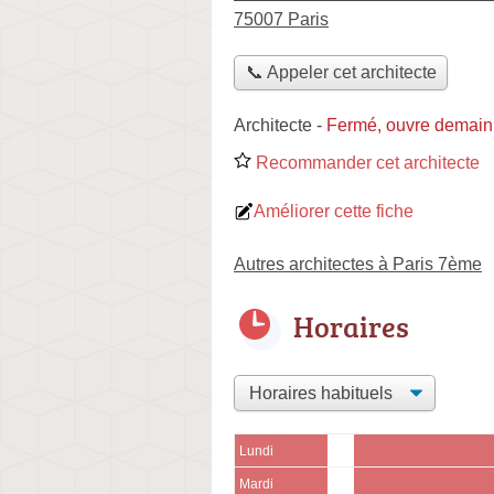
75007 Paris
📞 Appeler cet architecte
Architecte
-
Fermé, ouvre demain
Recommander cet architecte
Améliorer cette fiche
Autres architectes à Paris 7ème
Horaires
Lundi
Mardi