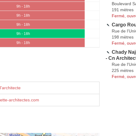
Boulevard S
9h - 18h
191 mètres
Fermé, ouvr
9h - 18h
Cargo Ro
9h - 18h
Rue de l'Uni
9h - 18h
198 mètres
Fermé, ouvr
9h - 18h
Chady Naj
- Cn Architec
Rue de l'Uni
225 mètres
Fermé, ouvr
'architecte
tte-architectes.com