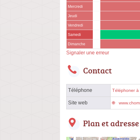
Mercredi
Jeudi
Vendredi
Samedi
Dimanche
Signaler une erreur
Contact
Téléphone
Téléphoner à l
Site web
www.chome
Plan et adresse