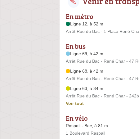
Venir en trans
En métro
Ligne 12, à 52 m
Arrêt Rue du Bac - 1 Place René Cha
En bus
Ligne 69, à 42 m
Arrêt Rue du Bac - René Char - 47 
Ligne 68, à 42 m
Arrêt Rue du Bac - René Char - 47 
Ligne 63, à 34 m
Arrêt Rue du Bac - René Char - 242
Voir tout
En vélo
Raspail - Bac, à 81 m
1 Boulevard Raspail