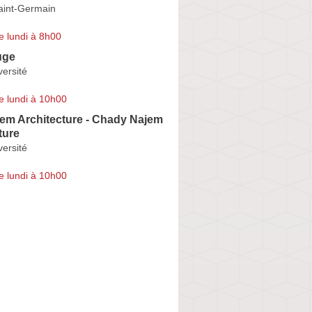
aint-Germain
e lundi à 8h00
uge
versité
e lundi à 10h00
em Architecture - Chady Najem
ture
versité
e lundi à 10h00