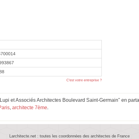
6700014
993867
988
C'est votre entreprise ?
upi et Associés Architectes Boulevard Saint-Germain" en partan
Paris
,
architecte 7ème
.
Larchitecte.net : toutes les coordonnées des architectes de France