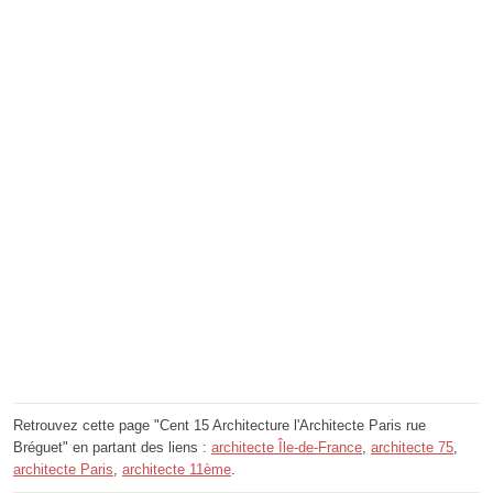
Retrouvez cette page "Cent 15 Architecture l'Architecte Paris rue
Bréguet" en partant des liens :
architecte Île-de-France
,
architecte 75
,
architecte Paris
,
architecte 11ème
.