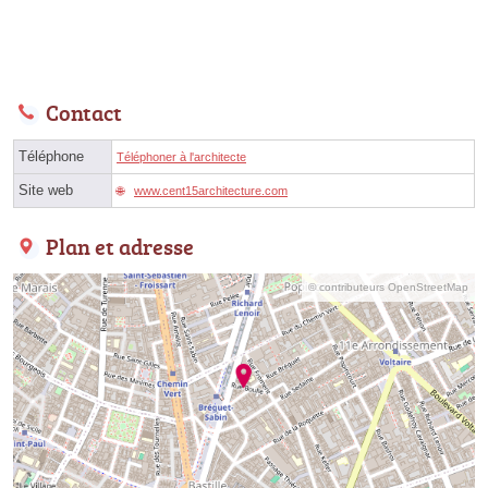
Contact
Téléphone
Téléphoner à l'architecte
Site web
www.cent15architecture.com
Plan et adresse
© contributeurs OpenStreetMap