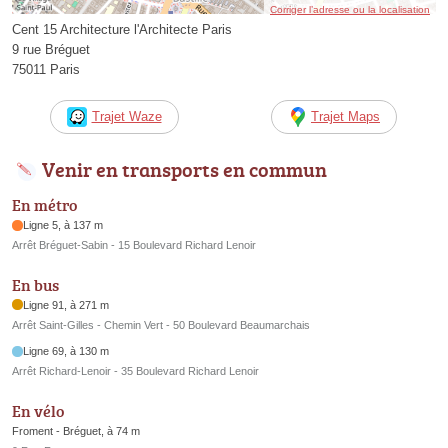
Corriger l’adresse ou la localisation
Cent 15 Architecture l'Architecte Paris
9 rue Bréguet
75011 Paris
Trajet Waze
Trajet Maps
Venir en transports en commun
En métro
Ligne 5, à 137 m
Arrêt Bréguet-Sabin - 15 Boulevard Richard Lenoir
En bus
Ligne 91, à 271 m
Arrêt Saint-Gilles - Chemin Vert - 50 Boulevard Beaumarchais
Ligne 69, à 130 m
Arrêt Richard-Lenoir - 35 Boulevard Richard Lenoir
En vélo
Froment - Bréguet, à 74 m