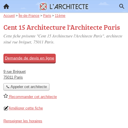
Accueil
>
Île-de-France
>
Paris
>
11ème
Cent 15 Architecture l'Architecte Paris
Cette fiche présente "Cent 15 Architecture l'Architecte Paris", architecte
situé
rue bréguet
, 75011 Paris.
Demande de devis en ligne
9 rue Bréguet
75011 Paris
📞 Appeler cet architecte
Recommander cet architecte
Améliorer cette fiche
Renseigner les horaires