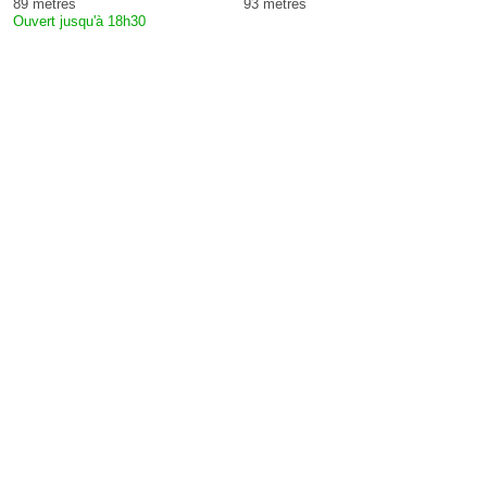
89 mètres
93 mètres
Ouvert jusqu'à 18h30