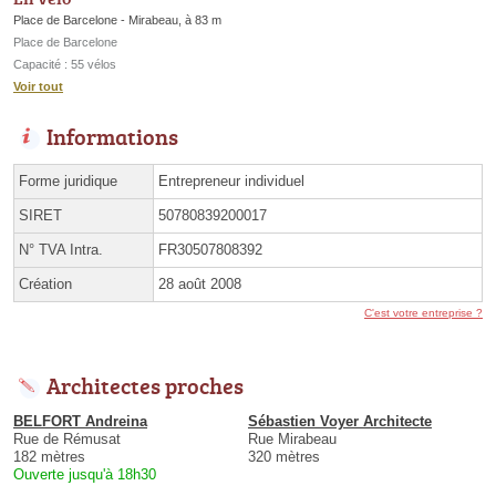
Place de Barcelone - Mirabeau, à 83 m
Place de Barcelone
Capacité : 55 vélos
Voir tout
Informations
Forme juridique
Entrepreneur individuel
SIRET
50780839200017
N° TVA Intra.
FR30507808392
Création
28 août 2008
C'est votre entreprise ?
Architectes proches
BELFORT Andreina
Sébastien Voyer Architecte
Rue de Rémusat
Rue Mirabeau
182 mètres
320 mètres
Ouverte jusqu'à 18h30