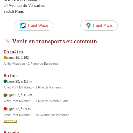
54 Avenue de Versailles
75016 Paris
Trajet Waze
Trajet Maps
Venir en transports en commun
En métro
Ligne 10, à 153 m
Arrêt Mirabeau - 1 Place de Barcelone
En bus
Ligne 22, à 117 m
Arrêt Pont Mirabeau - 1 Rue de Rémusat
Ligne 62, à 116 m
Arrêt Pont Mirabeau - 3 Rue de l'Amiral Cloué
Ligne 72, à 59 m
Arrêt Pont Mirabeau - 55 Avenue de Versailles
Voir tout
En vélo