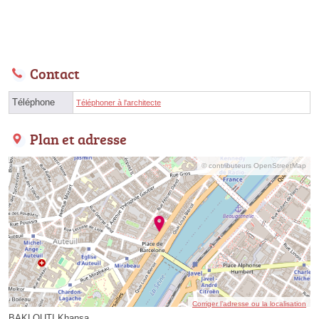
Contact
Téléphone
Téléphoner à l'architecte
Plan et adresse
© contributeurs OpenStreetMap
Corriger l’adresse ou la localisation
BAKLOUTI Khansa