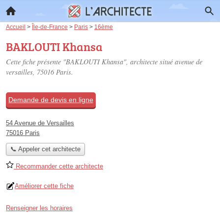
Accueil
>
Île-de-France
>
Paris
>
16ème
BAKLOUTI Khansa
Cette fiche présente "BAKLOUTI Khansa", architecte situé
avenue de
versailles
, 75016 Paris.
Demande de devis en ligne
54 Avenue de Versailles
75016 Paris
📞 Appeler cet architecte
Recommander cette architecte
Améliorer cette fiche
Renseigner les horaires