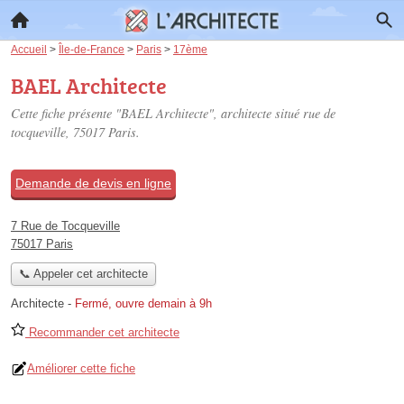
Accueil
>
Île-de-France
>
Paris
>
17ème
BAEL Architecte
Cette fiche présente "BAEL Architecte", architecte situé
rue de
tocqueville
, 75017 Paris.
Demande de devis en ligne
7 Rue de Tocqueville
75017 Paris
📞 Appeler cet architecte
Architecte
-
Fermé, ouvre demain à 9h
Recommander cet architecte
Améliorer cette fiche