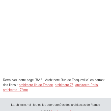
Retrouvez cette page "BAEL Architecte Rue de Tocqueville" en partant
des liens :
architecte Île-de-France
,
architecte 75
,
architecte Paris
,
architecte 17ème
.
Larchitecte.net : toutes les coordonnées des architectes de France