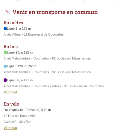
Venir en transports en commun
En métro
Ligne 2, à 175 m
Arrêt Villiers - 11 Boulevard de Courcelles
En bus
Ligne 93, à 192 m
Arrêt Malesherbes - Courcelles - 92 Boulevard Malesherbes
Ligne 3120, à 192 m
Arrêt Malesherbes - Courcelles - 92 Boulevard Malesherbes
Ligne 30, à 171 m
Arrêt Malesherbes - Courcelles / Villiers - 31 Boulevard de Courcelles
Voir tout
En vélo
De Toqueville - Terrasse, à 19 m
12 Rue de Tocqueville
Capacité : 30 vélos
Voir tout