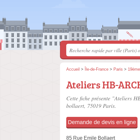
Accueil
>
Île-de-France
>
Paris
>
19ème
Ateliers HB-AR
Cette fiche présente "Ateliers
bollaert
, 75019 Paris.
Demande de devis en ligne
85 Rue Emile Bollaert