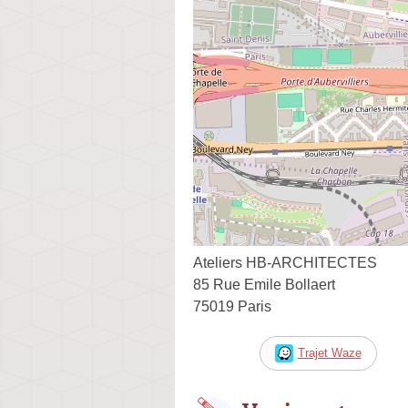
Ateliers HB-ARCHITECTES
85 Rue Emile Bollaert
75019 Paris
Trajet Waze