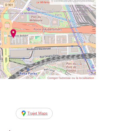
© contributeurs OpenStreetMap
Corriger l’adresse ou la localisation
Trajet Maps