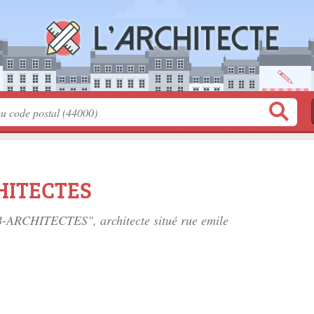
CHITECTES
 HB-ARCHITECTES", architecte situé
rue emile