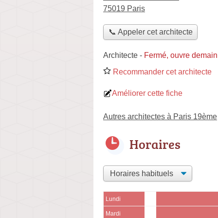
75019 Paris
📞 Appeler cet architecte
Architecte
-
Fermé, ouvre demain
Recommander cet architecte
Améliorer cette fiche
Autres architectes à Paris 19ème
Horaires
Lundi
Mardi