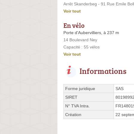
Arrêt Skanderbeg - 91 Rue Emile Boll
Voir tout
En vélo
Porte d'Aubervilliers, à 237 m
14 Boulevard Ney
Capacité : 55 vélos
Voir tout
Informations
Forme juridique
SAS
SIRET
8019899
N° TVA Intra.
FR14801
Création
22 septe