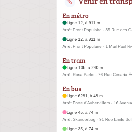
Venir en trans
En métro
Ligne 12, à 911 m
Arrêt Front Populaire - 35 Rue des 
Ligne 12, à 911 m
Arrêt Front Populaire - 1 Mail Paul Ri
En tram
Ligne T3b, à 240 m
Arrêt Rosa Parks - 76 Rue Césaria É
En bus
Ligne 6281, à 48 m
Arrêt Porte d'Aubervilliers - 16 Avenu
Ligne 45, à 74 m
Arrêt Skanderbeg - 91 Rue Emile Boll
Ligne 35, à 74 m