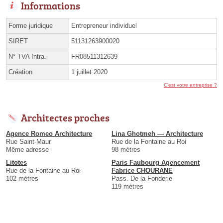
Informations
Forme juridique
Entrepreneur individuel
SIRET
51131263900020
N° TVA Intra.
FR08511312639
Création
1 juillet 2020
C'est votre entreprise ?
Architectes proches
Agence Romeo Architecture
Lina Ghotmeh — Architecture
Rue Saint-Maur
Rue de la Fontaine au Roi
Même adresse
98 mètres
Litotes
Paris Faubourg Agencement
Rue de la Fontaine au Roi
Fabrice CHOURANE
102 mètres
Pass. De la Fonderie
119 mètres