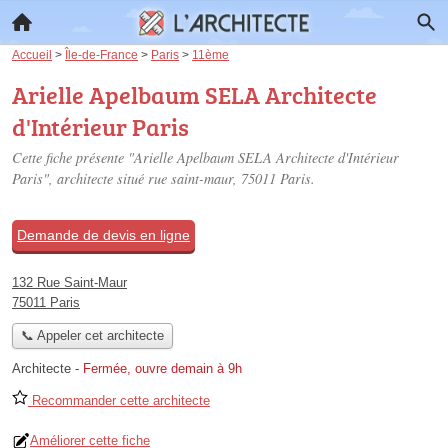
Accueil
>
Île-de-France
>
Paris
>
11ème
Arielle Apelbaum SELA Architecte
d'Intérieur Paris
Cette fiche présente "Arielle Apelbaum SELA Architecte d'Intérieur
Paris", architecte situé
rue saint-maur
, 75011 Paris.
Demande de devis en ligne
132 Rue Saint-Maur
75011 Paris
📞 Appeler cet architecte
Architecte
-
Fermée, ouvre demain à 9h
Recommander cette architecte
Améliorer cette fiche