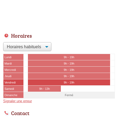
Horaires
Lundi
9h - 19h
Mardi
9h - 19h
Mercredi
9h - 19h
Jeudi
9h - 19h
Vendredi
9h - 19h
Samedi
9h - 13h
Dimanche
Fermé
Signaler une erreur
Contact