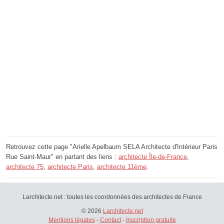
Retrouvez cette page "Arielle Apelbaum SELA Architecte d'Intérieur Paris
Rue Saint-Maur" en partant des liens :
architecte Île-de-France
,
architecte 75
,
architecte Paris
,
architecte 11ème
.
Larchitecte.net : toutes les coordonnées des architectes de France
© 2026
Larchitecte.net
Mentions légales
-
Contact
-
Inscription gratuite