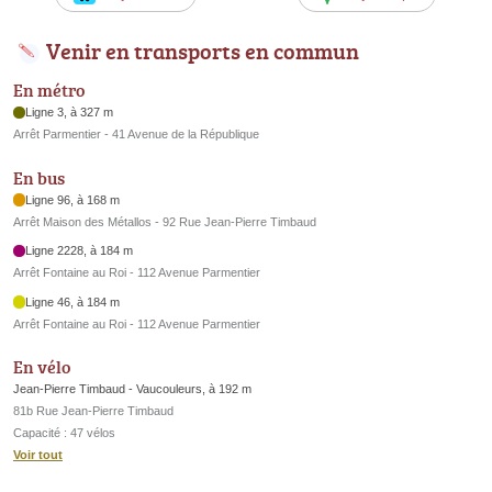
Venir en transports en commun
En métro
Ligne 3, à 327 m
Arrêt Parmentier - 41 Avenue de la République
En bus
Ligne 96, à 168 m
Arrêt Maison des Métallos - 92 Rue Jean-Pierre Timbaud
Ligne 2228, à 184 m
Arrêt Fontaine au Roi - 112 Avenue Parmentier
Ligne 46, à 184 m
Arrêt Fontaine au Roi - 112 Avenue Parmentier
En vélo
Jean-Pierre Timbaud - Vaucouleurs, à 192 m
81b Rue Jean-Pierre Timbaud
Capacité : 47 vélos
Voir tout