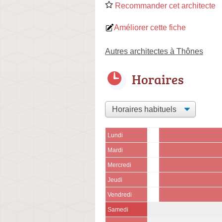
Recommander cet architecte
Améliorer cette fiche
Autres architectes à Thônes
Horaires
Lundi
Mardi
Mercredi
Jeudi
Vendredi
Samedi