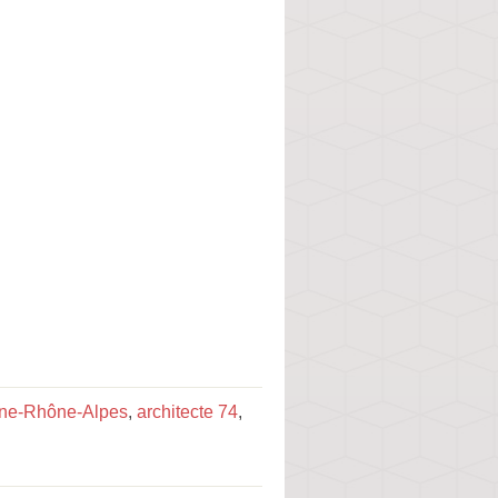
gne-Rhône-Alpes
,
architecte 74
,