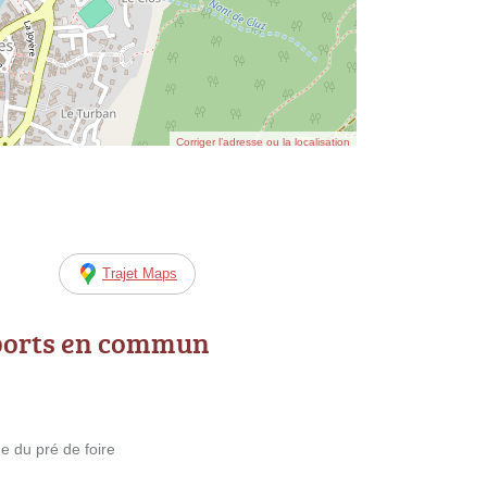
Corriger l’adresse ou la localisation
Trajet Maps
ports en commun
e du pré de foire