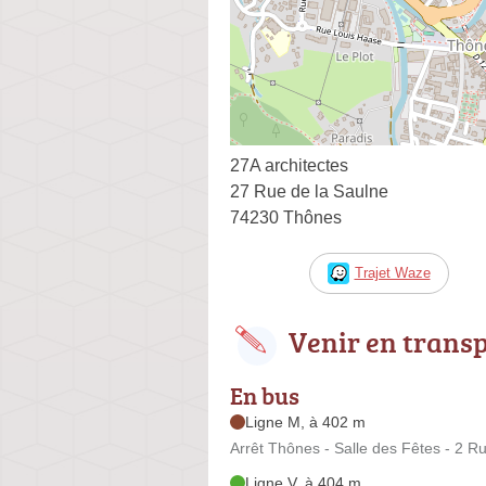
27A architectes
27 Rue de la Saulne
74230 Thônes
Trajet Waze
Venir en trans
En bus
Ligne M, à 402 m
Arrêt Thônes - Salle des Fêtes - 2 Ru
Ligne V, à 404 m