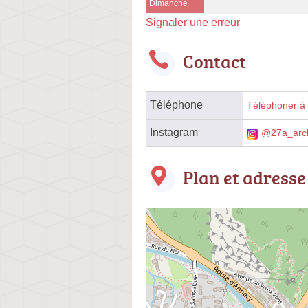
Dimanche
Signaler une erreur
Contact
Téléphone
Téléphoner à l
Instagram
@27a_arch
Plan et adresse