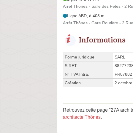
Arrêt Thônes - Salle des Fêtes - 2 Ru
Ligne ABD, à 403 m
Arrêt Thônes - Gare Routière - 2 Rue
Informations
Forme juridique
SARL
SIRET
8827723
N° TVA Intra.
FR87882
Création
2 octobre
Retrouvez cette page "27A archit
architecte Thônes
.