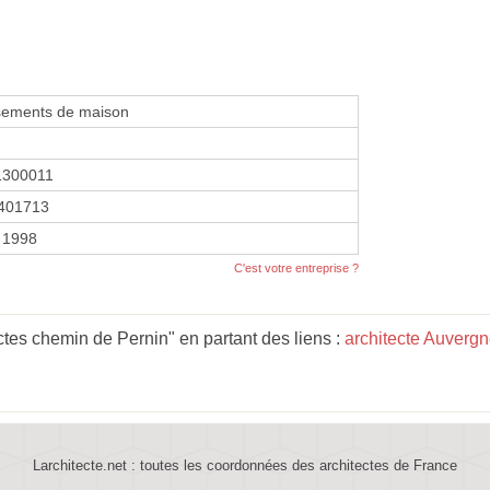
sements de maison
1300011
401713
 1998
C'est votre entreprise ?
ctes chemin de Pernin" en partant des liens :
architecte Auverg
Larchitecte.net : toutes les coordonnées des architectes de France