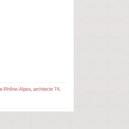
ne-Rhône-Alpes
,
architecte 74
,