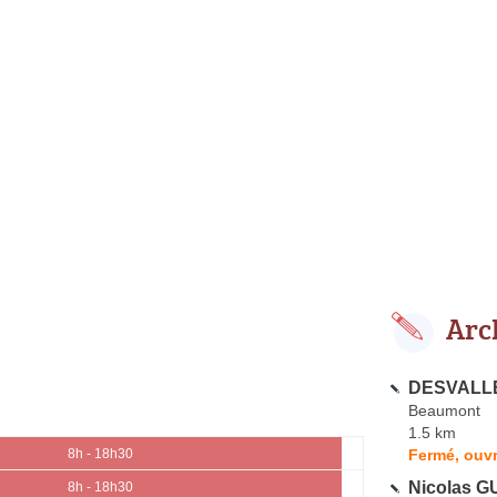
Arc
DESVALLE
Beaumont
1.5 km
Fermé, ouvr
8h - 18h30
Nicolas G
8h - 18h30