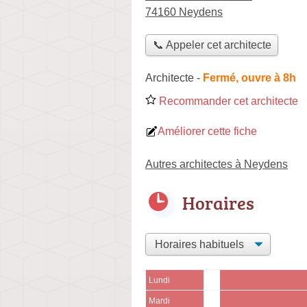
74160 Neydens
📞 Appeler cet architecte
Architecte
-
Fermé, ouvre à 8h
Recommander cet architecte
Améliorer cette fiche
Autres architectes à Neydens
Horaires
Lundi
Mardi