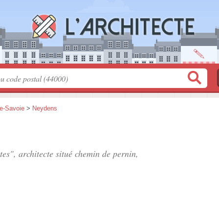
e-Savoie
>
Neydens
tes", architecte situé
chemin de pernin
,