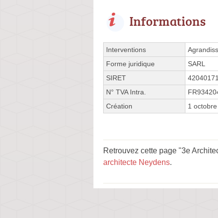
Informations
Interventions
Agrandis
Forme juridique
SARL
SIRET
4204017
N° TVA Intra.
FR93420
Création
1 octobre
Retrouvez cette page "3e Archite
architecte Neydens
.