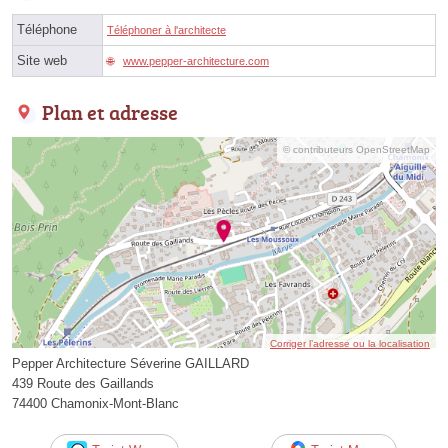
Téléphone
Téléphoner à l'architecte
Site web
www.pepper-architecture.com
Plan et adresse
© contributeurs OpenStreetMap
Corriger l’adresse ou la localisation
Pepper Architecture Séverine GAILLARD
439 Route des Gaillands
74400 Chamonix-Mont-Blanc