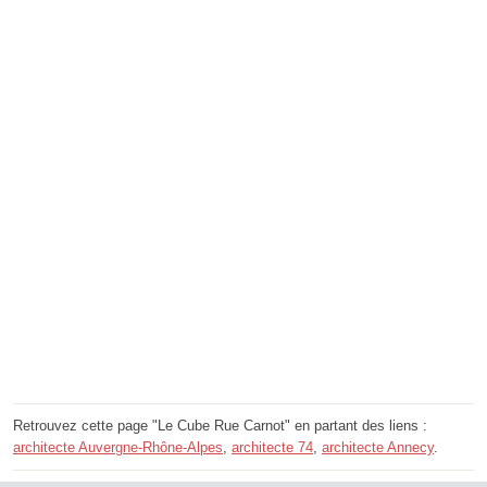
Retrouvez cette page "Le Cube Rue Carnot" en partant des liens :
architecte Auvergne-Rhône-Alpes
,
architecte 74
,
architecte Annecy
.