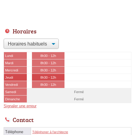
Horaires
Lundi
8h30 - 12h
Mardi
8h30 - 12h
Mercredi
8h30 - 12h
Jeudi
8h30 - 12h
Vendredi
8h30 - 12h
Samedi
Fermé
Dimanche
Fermé
Signaler une erreur
Contact
Téléphone
Téléphoner à l'architecte