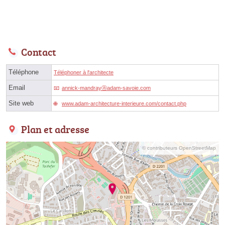
Contact
Téléphone
Téléphoner à l'architecte
Email
annick-mandrayⓐadam-savoie.com
Site web
www.adam-architecture-interieure.com/contact.php
Plan et adresse
© contributeurs OpenStreetMap