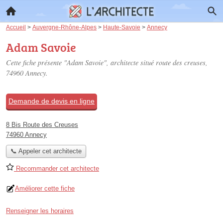
Accueil
>
Auvergne-Rhône-Alpes
>
Haute-Savoie
>
Annecy
Adam Savoie
Cette fiche présente "Adam Savoie", architecte situé
route des creuses
,
74960 Annecy.
Demande de devis en ligne
8 Bis Route des Creuses
74960 Annecy
📞 Appeler cet architecte
Recommander cet architecte
Améliorer cette fiche
Renseigner les horaires