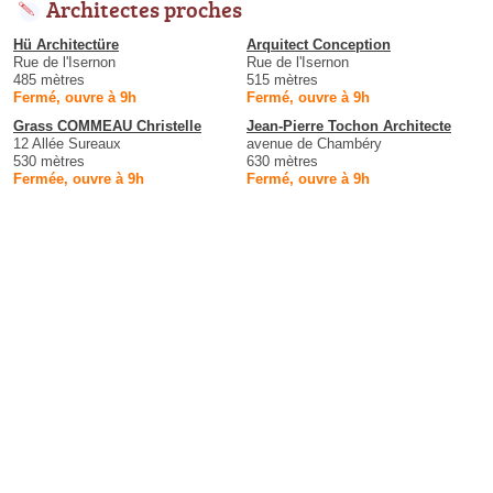
Architectes proches
Hü Architectüre
Arquitect Conception
Rue de l'Isernon
Rue de l'Isernon
485 mètres
515 mètres
Fermé, ouvre à 9h
Fermé, ouvre à 9h
Grass COMMEAU Christelle
Jean-Pierre Tochon Architecte
12 Allée Sureaux
avenue de Chambéry
530 mètres
630 mètres
Fermée, ouvre à 9h
Fermé, ouvre à 9h