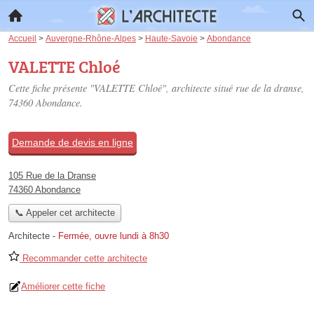
Accueil
>
Auvergne-Rhône-Alpes
>
Haute-Savoie
>
Abondance
VALETTE Chloé
Cette fiche présente "VALETTE Chloé", architecte situé
rue de la dranse
,
74360 Abondance.
Demande de devis en ligne
105 Rue de la Dranse
74360 Abondance
📞 Appeler cet architecte
Architecte
-
Fermée, ouvre lundi à 8h30
Recommander cette architecte
Améliorer cette fiche