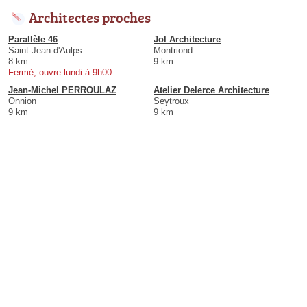
Architectes proches
Parallèle 46
Jol Architecture
Saint-Jean-d'Aulps
Montriond
8 km
9 km
Fermé, ouvre lundi à 9h00
Jean-Michel PERROULAZ
Atelier Delerce Architecture
Onnion
Seytroux
9 km
9 km