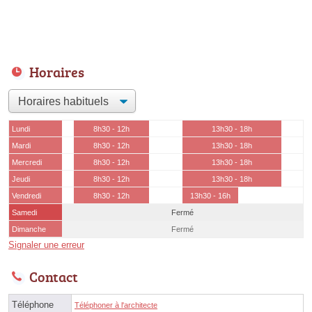
Horaires
Lundi
8h30 - 12h
13h30 - 18h
Mardi
8h30 - 12h
13h30 - 18h
Mercredi
8h30 - 12h
13h30 - 18h
Jeudi
8h30 - 12h
13h30 - 18h
Vendredi
8h30 - 12h
13h30 - 16h
Samedi
Fermé
Dimanche
Fermé
Signaler une erreur
Contact
Téléphone
Téléphoner à l'architecte