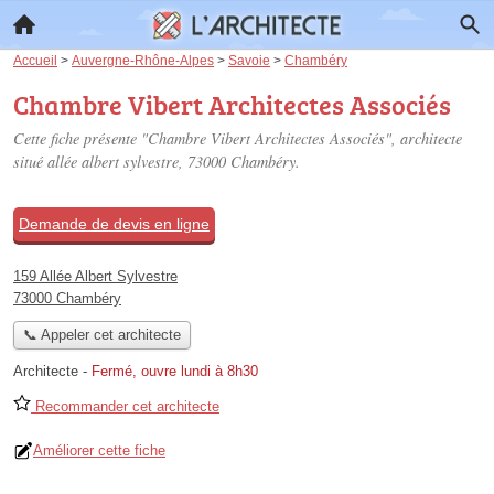
Accueil
>
Auvergne-Rhône-Alpes
>
Savoie
>
Chambéry
Chambre Vibert Architectes Associés
Cette fiche présente "Chambre Vibert Architectes Associés", architecte
situé
allée albert sylvestre
, 73000 Chambéry.
Demande de devis en ligne
159 Allée Albert Sylvestre
73000 Chambéry
📞 Appeler cet architecte
Architecte
-
Fermé, ouvre lundi à 8h30
Recommander cet architecte
Améliorer cette fiche