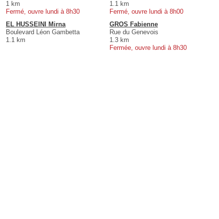
1 km
1.1 km
Fermé, ouvre lundi à 8h30
Fermé, ouvre lundi à 8h00
EL HUSSEINI Mirna
GROS Fabienne
Boulevard Léon Gambetta
Rue du Genevois
1.1 km
1.3 km
Fermée, ouvre lundi à 8h30