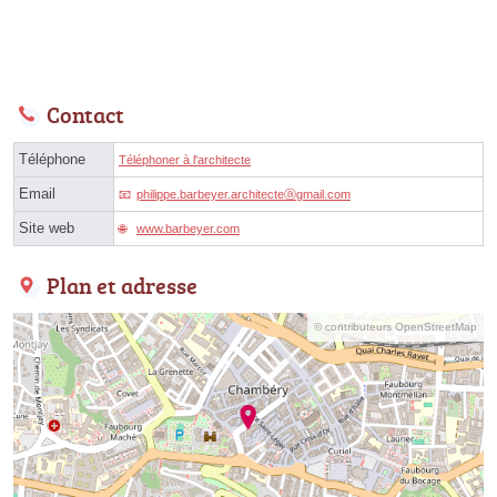
Contact
Téléphone
Téléphoner à l'architecte
Email
philippe.barbeyer.architecteⓐgmail.com
Site web
www.barbeyer.com
Plan et adresse
© contributeurs OpenStreetMap