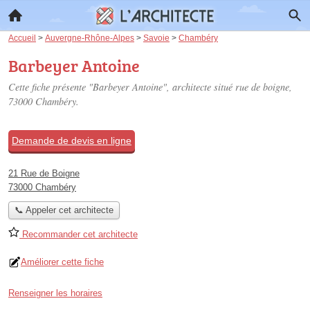
Accueil
>
Auvergne-Rhône-Alpes
>
Savoie
>
Chambéry
Barbeyer Antoine
Cette fiche présente "Barbeyer Antoine", architecte situé
rue de boigne
,
73000 Chambéry.
Demande de devis en ligne
21 Rue de Boigne
73000 Chambéry
📞 Appeler cet architecte
Recommander cet architecte
Améliorer cette fiche
Renseigner les horaires