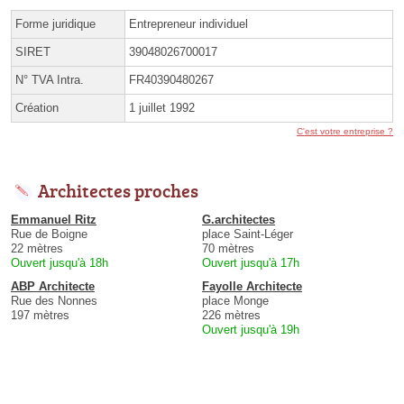
Forme juridique
Entrepreneur individuel
SIRET
39048026700017
N° TVA Intra.
FR40390480267
Création
1 juillet 1992
C'est votre entreprise ?
Architectes proches
Emmanuel Ritz
G.architectes
Rue de Boigne
place Saint-Léger
22 mètres
70 mètres
Ouvert jusqu'à 18h
Ouvert jusqu'à 17h
ABP Architecte
Fayolle Architecte
Rue des Nonnes
place Monge
197 mètres
226 mètres
Ouvert jusqu'à 19h