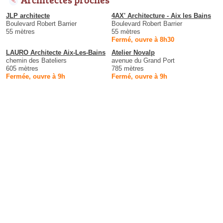
JLP architecte
4AX' Architecture - Aix les Bains
Boulevard Robert Barrier
Boulevard Robert Barrier
55 mètres
55 mètres
Fermé, ouvre à 8h30
LAURO Architecte Aix-Les-Bains
Atelier Novalp
chemin des Bateliers
avenue du Grand Port
605 mètres
785 mètres
Fermée, ouvre à 9h
Fermé, ouvre à 9h