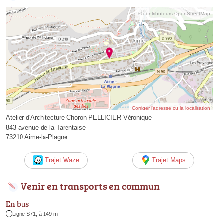
© contributeurs OpenStreetMap
Corriger l’adresse ou la localisation
Atelier d'Architecture Choron PELLICIER Véronique
843 avenue de la Tarentaise
73210 Aime-la-Plagne
Trajet Waze
Trajet Maps
Venir en transports en commun
En bus
Ligne S71, à 149 m