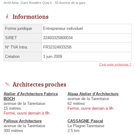
Arrêt Aime. Gare Routière Quai 5 - 55 Avenue de la gare
Informations
Forme juridique
Entrepreneur individuel
SIRET
32493325800034
N° TVA Intra.
FR32324933258
Création
1 juin 2009
C'est votre entreprise ?
Architectes proches
Atelier d'Architecture Fabrice
Alpaa Atelier d'Architecture
BOCH
avenue de la Tarentaise
avenue de la Tarentaise
62 mètres
15 mètres
Fermé, ouvre demain à 9h
Fermé, ouvre demain à 8h
Pelloux Architecture
CASSAGNE Pascal
avenue de la Tarentaise
La Plagne-Tarentaise
300 mètres
2.5 km