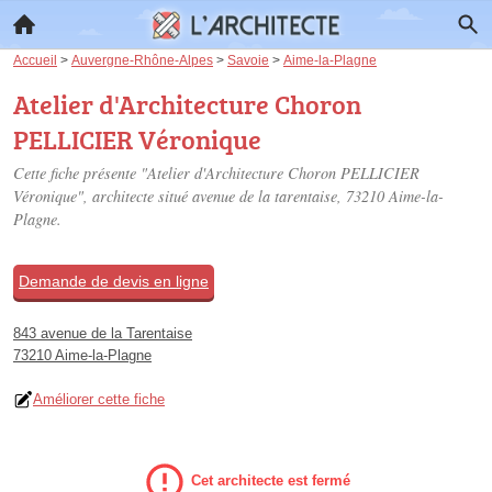
Accueil
>
Auvergne-Rhône-Alpes
>
Savoie
>
Aime-la-Plagne
Atelier d'Architecture Choron
PELLICIER Véronique
Cette fiche présente "Atelier d'Architecture Choron PELLICIER
Véronique", architecte situé
avenue de la tarentaise
, 73210 Aime-la-
Plagne.
Demande de devis en ligne
843 avenue de la Tarentaise
73210 Aime-la-Plagne
Améliorer cette fiche
Cet architecte est fermé