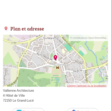
Plan et adresse
© contributeurs OpenStreetMap
Corriger l’adresse ou la localisation
Vallienne Architecture
4 Hôtel de Ville
72150 Le Grand-Lucé