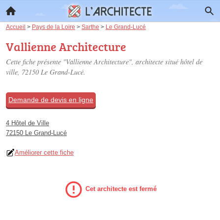
Accueil
>
Pays de la Loire
>
Sarthe
>
Le Grand-Lucé
Vallienne Architecture
Cette fiche présente "Vallienne Architecture", architecte situé
hôtel de
ville
, 72150 Le Grand-Lucé.
Demande de devis en ligne
4 Hôtel de Ville
72150 Le Grand-Lucé
Améliorer cette fiche
Cet architecte est fermé