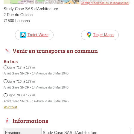
Corriger l’adresse ou la localisation
Study Case SAS d'Architecture
2 Rue du Guidon
71500 Louhans
Trajet Waze
Trajet Maps
Venir en transports en commun
En bus
Ligne 717, à 177 m
Arrêt Gare SNCF - 14 Avenue du 8 Mai 1945
Ligne 713, à 177 m
Arrêt Gare SNCF - 14 Avenue du 8 Mai 1945
Ligne 703, à 177 m
Arrêt Gare SNCF - 14 Avenue du 8 Mai 1945
Voir tout
Informations
Enseigne
Study Case SAS d'Architecture