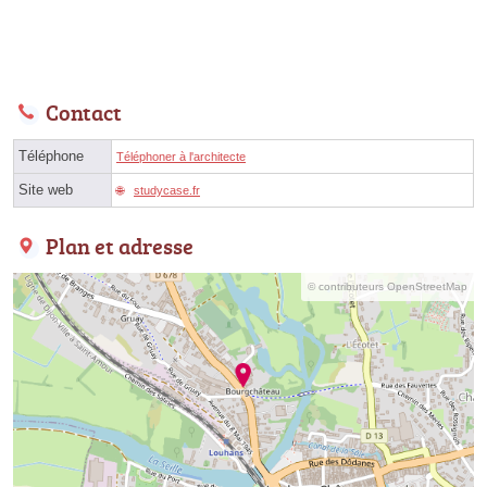
Contact
Téléphone
Téléphoner à l'architecte
Site web
studycase.fr
Plan et adresse
© contributeurs OpenStreetMap