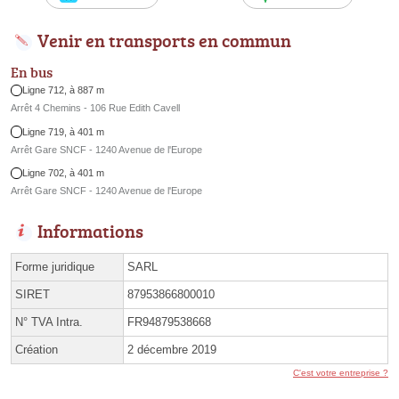
Venir en transports en commun
En bus
Ligne 712, à 887 m
Arrêt 4 Chemins - 106 Rue Edith Cavell
Ligne 719, à 401 m
Arrêt Gare SNCF - 1240 Avenue de l'Europe
Ligne 702, à 401 m
Arrêt Gare SNCF - 1240 Avenue de l'Europe
Informations
Forme juridique
SARL
SIRET
87953866800010
N° TVA Intra.
FR94879538668
Création
2 décembre 2019
C'est votre entreprise ?