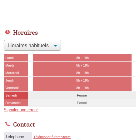
Horaires
Lundi
8h - 19h
Mardi
8h - 19h
Mercredi
8h - 19h
Jeudi
8h - 19h
Vendredi
8h - 19h
Samedi
Fermé
Dimanche
Fermé
Signaler une erreur
Contact
Téléphone
Téléphoner à l'architecte