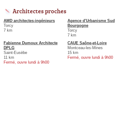
Architectes proches
AMD architectes-ingénieurs
Agence d'Urbanisme Sud
Torcy
Bourgogne
7 km
Torcy
7 km
Fabienne Dumoux Architecte
CAUE Saône-et-Loire
DPLG
Montceau-les-Mines
Saint-Eusèbe
15 km
11 km
Fermé, ouvre lundi à 9h00
Fermé, ouvre lundi à 9h00