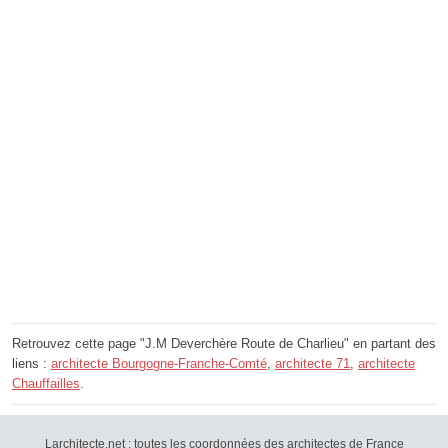
Retrouvez cette page "J.M Deverchère Route de Charlieu" en partant des
liens :
architecte Bourgogne-Franche-Comté
,
architecte 71
,
architecte
Chauffailles
.
Larchitecte.net : toutes les coordonnées des architectes de France