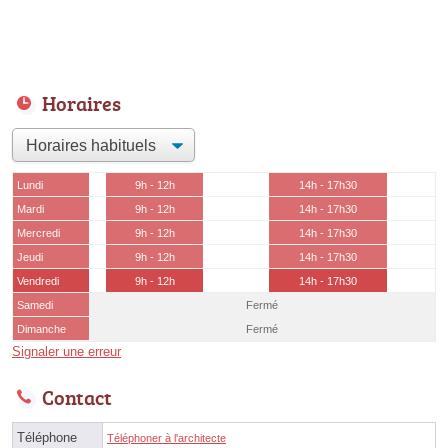
Horaires
Lundi
9h - 12h
14h - 17h30
Mardi
9h - 12h
14h - 17h30
Mercredi
9h - 12h
14h - 17h30
Jeudi
9h - 12h
14h - 17h30
Vendredi
9h - 12h
14h - 17h30
Samedi
Fermé
Dimanche
Fermé
Signaler une erreur
Contact
Téléphone
Téléphoner à l'architecte