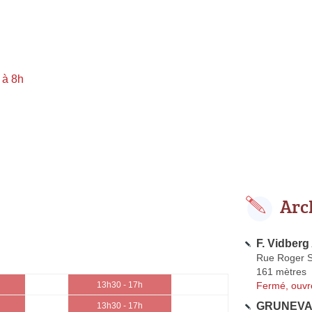
 à 8h
Arc
F. Vidberg
Rue Roger S
161 mètres
Fermé, ouvr
13h30 - 17h
GRUNEVAL
13h30 - 17h