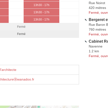
Rue Noirot
13h30 - 17h
420 mètres
Fermé, ouvr
13h30 - 17h
Bergeret e
13h30 - 17h
Rue Baron B
Fermé
760 mètres
Fermé, ouvr
Fermé
Cabinet R
Navenne
1.2 km
Fermé, ouvr
'architecte
chitectureⓐwanadoo.fr