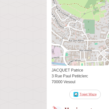
JACQUET Patrice
3 Rue Paul Petitclerc
70000 Vesoul
Trajet Waze