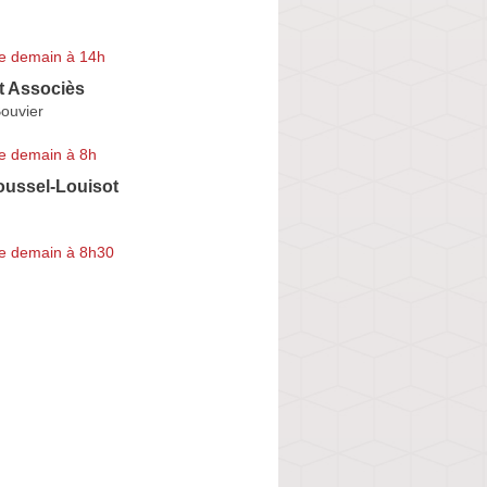
e demain à 14h
t Associès
ouvier
e demain à 8h
oussel-Louisot
e demain à 8h30