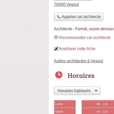
70000 Vesoul
📞 Appeler cet architecte
Architecte
-
Fermé, ouvre demain
Recommander cet architecte
Améliorer cette fiche
Autres architectes à Vesoul
Horaires
Lundi
8h - 12h
Mardi
8h - 12h