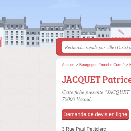
Accueil
>
Bourgogne-Franche-Comté
>
JACQUET Patric
Cette fiche présente "JACQUET P
70000 Vesoul.
Demande de devis en ligne
3 Rue Paul Petitclerc