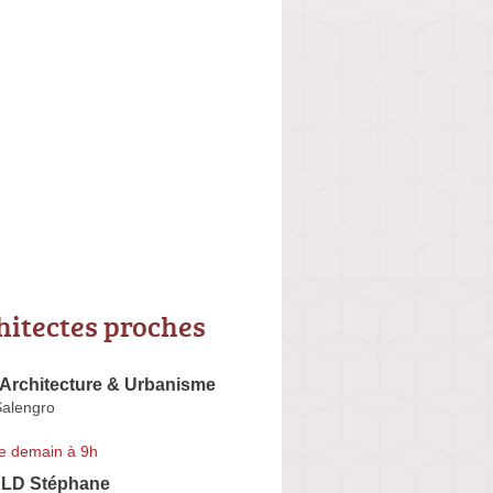
hitectes proches
 Architecture & Urbanisme
alengro
e demain à 9h
D Stéphane