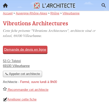
Accueil
>
Auvergne-Rhône-Alpes
>
Rhône
>
Villeurbanne
Vibrations Architectures
Cette fiche présente "Vibrations Architectures", architecte situé
cr
tolstoï
, 69100 Villeurbanne.
Demande de devis en ligne
53 Cr Tolstoï
69100 Villeurbanne
📞 Appeler cet architecte
Architecte
-
Fermé, ouvre lundi à 9h00
Recommander cet architecte
Améliorer cette fiche