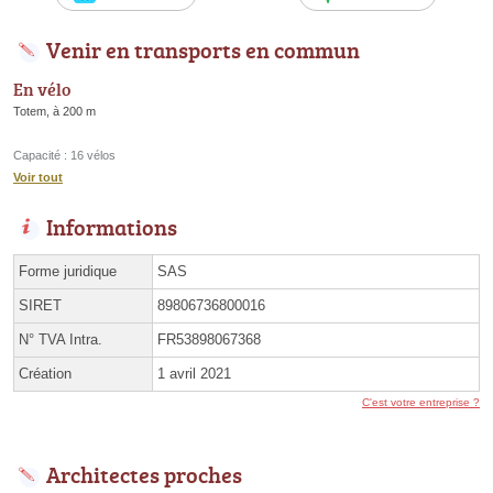
Venir en transports en commun
En vélo
Totem, à 200 m
Capacité : 16 vélos
Voir tout
Informations
Forme juridique
SAS
SIRET
89806736800016
N° TVA Intra.
FR53898067368
Création
1 avril 2021
C'est votre entreprise ?
Architectes proches