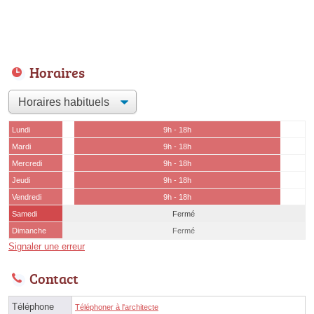
Horaires
Lundi
9h - 18h
Mardi
9h - 18h
Mercredi
9h - 18h
Jeudi
9h - 18h
Vendredi
9h - 18h
Samedi
Fermé
Dimanche
Fermé
Signaler une erreur
Contact
Téléphone
Téléphoner à l'architecte