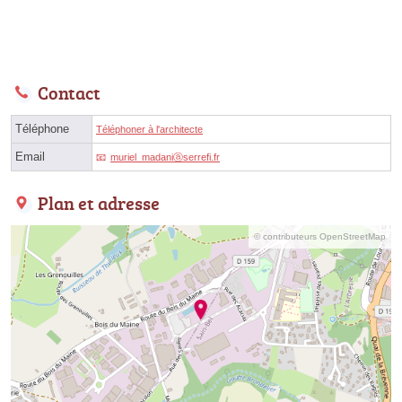
Contact
Téléphone
Téléphoner à l'architecte
Email
muriel_madaniⓐserrefi.fr
Plan et adresse
© contributeurs OpenStreetMap