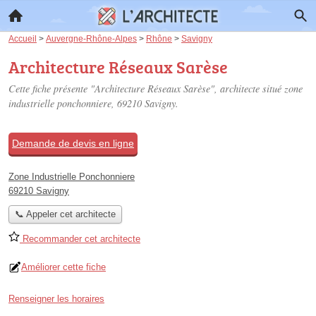
Accueil
>
Auvergne-Rhône-Alpes
>
Rhône
>
Savigny
Architecture Réseaux Sarèse
Cette fiche présente "Architecture Réseaux Sarèse", architecte situé
zone
industrielle ponchonniere
, 69210 Savigny.
Demande de devis en ligne
Zone Industrielle Ponchonniere
69210 Savigny
📞 Appeler cet architecte
Recommander cet architecte
Améliorer cette fiche
Renseigner les horaires