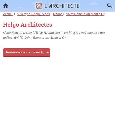
Accueil
>
Auvergne-Rhône-Alpes
>
Rhône
>
Saint-Romain-au-Mont-d'Or
Helyo Architectes
Cette fiche présente "Helyo Architectes", architecte situé
impasse aux
prêles
, 69270 Saint-Romain-au-Mont-d'Or.
Demande de devis en ligne