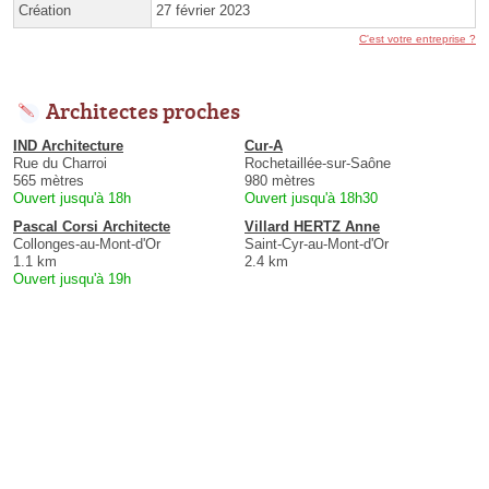
Création
27 février 2023
C'est votre entreprise ?
Architectes proches
IND Architecture
Cur-A
Rue du Charroi
Rochetaillée-sur-Saône
565 mètres
980 mètres
Ouvert jusqu'à 18h
Ouvert jusqu'à 18h30
Pascal Corsi Architecte
Villard HERTZ Anne
Collonges-au-Mont-d'Or
Saint-Cyr-au-Mont-d'Or
1.1 km
2.4 km
Ouvert jusqu'à 19h