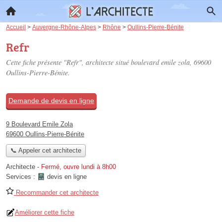
Accueil
>
Auvergne-Rhône-Alpes
>
Rhône
>
Oullins-Pierre-Bénite
Refr
Cette fiche présente "Refr", architecte situé
boulevard emile zola
, 69600
Oullins-Pierre-Bénite.
Demande de devis en ligne
9 Boulevard Emile Zola
69600 Oullins-Pierre-Bénite
📞 Appeler cet architecte
Architecte
-
Fermé, ouvre lundi à 8h00
Services :
devis en ligne
Recommander cet architecte
Améliorer cette fiche