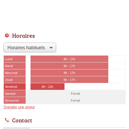
Horaires
Lundi
8h - 17h
Mardi
8h - 17h
Mercredi
8h - 17h
Jeudi
8h - 17h
Vendredi
8h - 12h
Samedi
Fermé
Dimanche
Fermé
Signaler une erreur
Contact