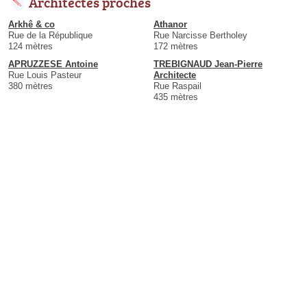
Architectes proches
Arkhê & co
Athanor
Rue de la République
Rue Narcisse Bertholey
124 mètres
172 mètres
APRUZZESE Antoine
TREBIGNAUD Jean-Pierre
Rue Louis Pasteur
Architecte
380 mètres
Rue Raspail
435 mètres