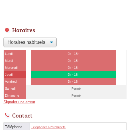
Horaires
Lundi
9h - 18h
Mardi
9h - 18h
Mercredi
9h - 18h
Jeudi
9h - 18h
Vendredi
9h - 18h
Samedi
Fermé
Dimanche
Fermé
Signaler une erreur
Contact
Téléphone
Téléphoner à l'architecte