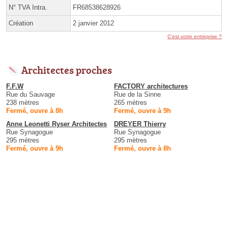
N° TVA Intra.
FR68538628926
Création
2 janvier 2012
C'est votre entreprise ?
Architectes proches
F.F.W
FACTORY architectures
Rue du Sauvage
Rue de la Sinne
238 mètres
265 mètres
Fermé, ouvre à 8h
Fermé, ouvre à 9h
Anne Leonetti Ryser Architectes
DREYER Thierry
Rue Synagogue
Rue Synagogue
295 mètres
295 mètres
Fermé, ouvre à 9h
Fermé, ouvre à 8h