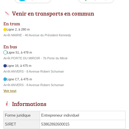
Venir en transports en commun
En tram
Ligne 2, à 280 m
Arrêt MAIRIE - 40 Avenue du Président Kennedy
En bus
Ligne 51, à 478 m
Arrêt PORTE DU MIROIR - 7b Porte du Miroir
Ligne 16, à 475 m
Arrêt ANVERS - 8 Avenue Robert Schuman
Ligne C7, à 475 m
Arrêt ANVERS - 8 Avenue Robert Schuman
Voir tout
Informations
Forme juridique
Entrepreneur individuel
SIRET
53862892600015