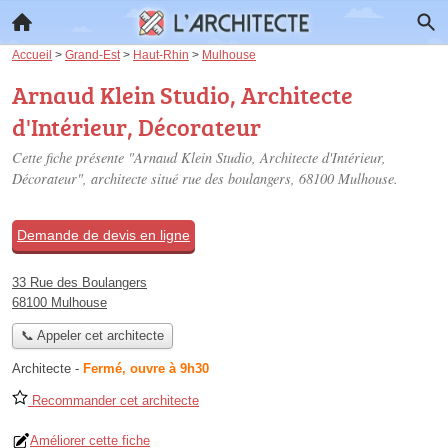
Accueil
>
Grand-Est
>
Haut-Rhin
>
Mulhouse
Arnaud Klein Studio, Architecte
d'Intérieur, Décorateur
Cette fiche présente "Arnaud Klein Studio, Architecte d'Intérieur,
Décorateur", architecte situé
rue des boulangers
, 68100 Mulhouse.
Demande de devis en ligne
33 Rue des Boulangers
68100 Mulhouse
📞 Appeler cet architecte
Architecte
-
Fermé, ouvre à 9h30
Recommander cet architecte
Améliorer cette fiche