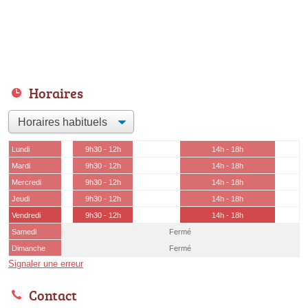
Horaires
Lundi
9h30 - 12h
14h - 18h
Mardi
9h30 - 12h
14h - 18h
Mercredi
9h30 - 12h
14h - 18h
Jeudi
9h30 - 12h
14h - 18h
Vendredi
9h30 - 12h
14h - 18h
Samedi
Fermé
Dimanche
Fermé
Signaler une erreur
Contact