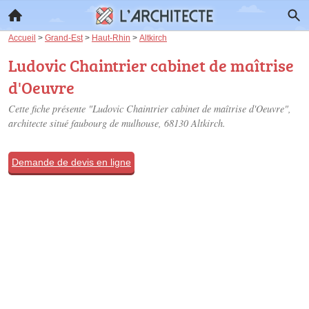
Accueil
>
Grand-Est
>
Haut-Rhin
>
Altkirch
Ludovic Chaintrier cabinet de maîtrise
d'Oeuvre
Cette fiche présente "Ludovic Chaintrier cabinet de maîtrise d'Oeuvre",
architecte situé
faubourg de mulhouse
, 68130 Altkirch.
Demande de devis en ligne