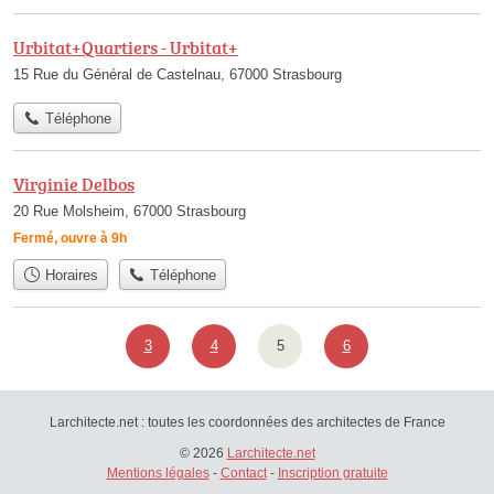
Urbitat+Quartiers - Urbitat+
15 Rue du Général de Castelnau, 67000 Strasbourg
Téléphone
Virginie Delbos
20 Rue Molsheim, 67000 Strasbourg
Fermé, ouvre à 9h
Horaires
Téléphone
3
4
5
6
Larchitecte.net : toutes les coordonnées des architectes de France
© 2026
Larchitecte.net
Mentions légales
-
Contact
-
Inscription gratuite