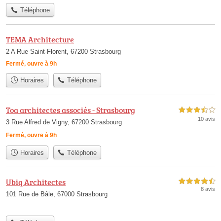
Téléphone
TEMA Architecture
2 A Rue Saint-Florent, 67200 Strasbourg
Fermé, ouvre à 9h
Horaires
Téléphone
Toa architectes associés - Strasbourg
3,5 étoiles sur 5
10 avis
3 Rue Alfred de Vigny, 67200 Strasbourg
Fermé, ouvre à 9h
Horaires
Téléphone
Ubiq Architectes
4,5 étoiles sur 5
8 avis
101 Rue de Bâle, 67000 Strasbourg