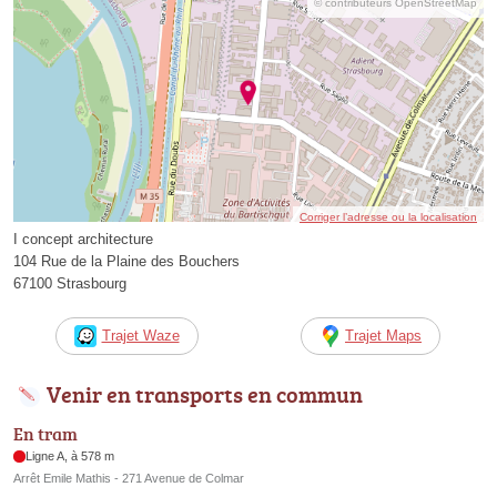
© contributeurs OpenStreetMap
Corriger l’adresse ou la localisation
I concept architecture
104 Rue de la Plaine des Bouchers
67100 Strasbourg
Trajet Waze
Trajet Maps
Venir en transports en commun
En tram
Ligne A, à 578 m
Arrêt Emile Mathis - 271 Avenue de Colmar