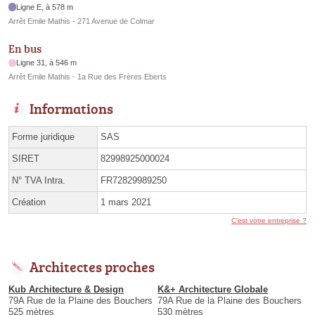
Ligne E, à 578 m
Arrêt Emile Mathis - 271 Avenue de Colmar
En bus
Ligne 31, à 546 m
Arrêt Emile Mathis - 1a Rue des Frères Eberts
Informations
Forme juridique
SAS
SIRET
82998925000024
N° TVA Intra.
FR72829989250
Création
1 mars 2021
C'est votre entreprise ?
Architectes proches
Kub Architecture & Design
K&+ Architecture Globale
79A Rue de la Plaine des Bouchers
79A Rue de la Plaine des Bouchers
525 mètres
530 mètres