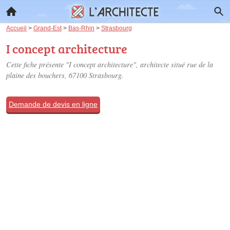
Accueil
>
Grand-Est
>
Bas-Rhin
>
Strasbourg
I concept architecture
Cette fiche présente "I concept architecture", architecte situé
rue de la
plaine des bouchers
, 67100 Strasbourg.
Demande de devis en ligne