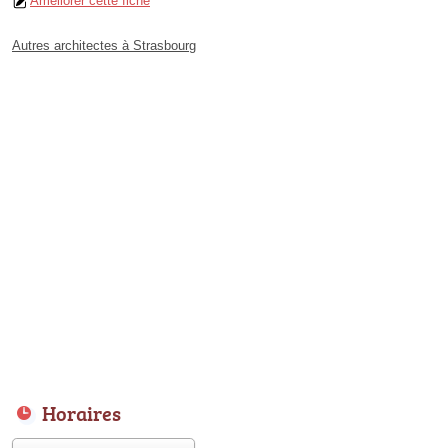
Améliorer cette fiche
Autres architectes à Strasbourg
Horaires