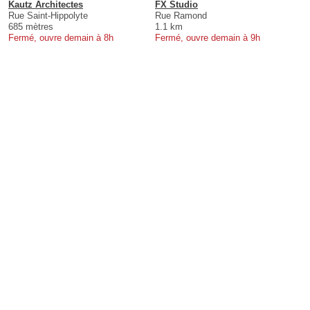
Kautz Architectes
FX Studio
Rue Saint-Hippolyte
Rue Ramond
685 mètres
1.1 km
Fermé, ouvre demain à 8h
Fermé, ouvre demain à 9h