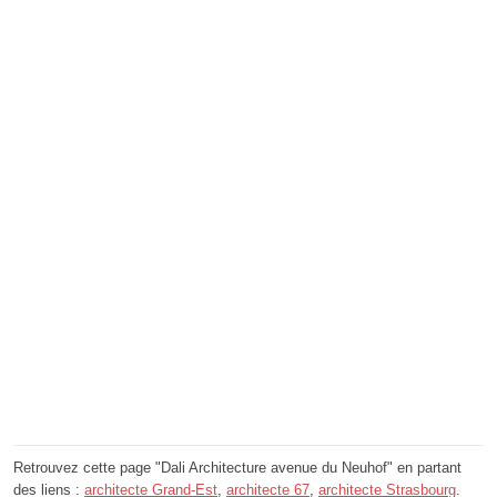
Retrouvez cette page "Dali Architecture avenue du Neuhof" en partant
des liens :
architecte Grand-Est
,
architecte 67
,
architecte Strasbourg
.