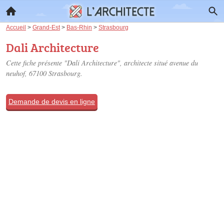
Accueil
>
Grand-Est
>
Bas-Rhin
>
Strasbourg
Dali Architecture
Cette fiche présente "Dali Architecture", architecte situé
avenue du
neuhof
, 67100 Strasbourg.
Demande de devis en ligne