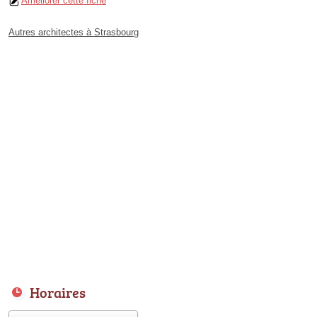
Améliorer cette fiche
Autres architectes à Strasbourg
Horaires