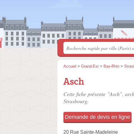
Accueil
>
Grand-Est
>
Bas-Rhin
>
Stras
Asch
Cette fiche présente "Asch", arch
Strasbourg.
Demande de devis en ligne
20 Rue Sainte-Madeleine