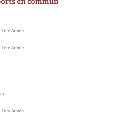
ports en commun
la 1ère Armée
la 1ère Armée
au
la 1ère Armée