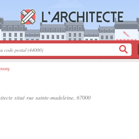
bourg
itecte situé
rue sainte-madeleine
, 67000