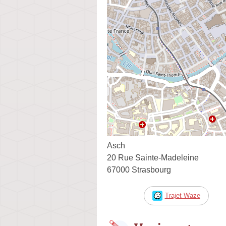
Asch
20 Rue Sainte-Madeleine
67000 Strasbourg
Trajet Waze