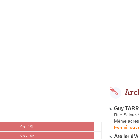
Arc
Guy TARRI
Rue Sainte-
Même adres
Fermé, ouvr
9h - 19h
Atelier d'
9h - 19h