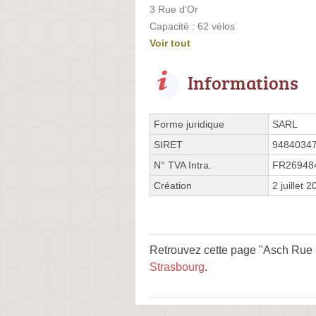
3 Rue d'Or
Capacité : 62 vélos
Voir tout
Informations
Forme juridique
SARL
SIRET
9484034
N° TVA Intra.
FR26948
Création
2 juillet 
Retrouvez cette page "Asch Rue S
Strasbourg
.