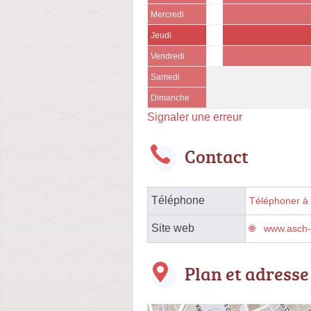
Mercredi
Jeudi
Vendredi
Samedi
Dimanche
Signaler une erreur
Contact
Téléphone
Téléphoner à l
Site web
www.asch-
Plan et adresse