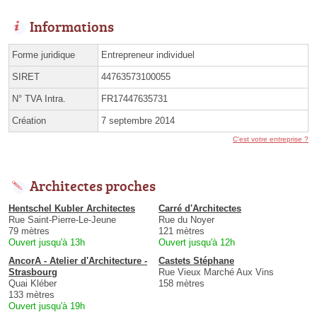
Informations
Forme juridique
Entrepreneur individuel
SIRET
44763573100055
N° TVA Intra.
FR17447635731
Création
7 septembre 2014
C'est votre entreprise ?
Architectes proches
Hentschel Kubler Architectes
Carré d'Architectes
Rue Saint-Pierre-Le-Jeune
Rue du Noyer
79 mètres
121 mètres
Ouvert jusqu'à 13h
Ouvert jusqu'à 12h
AncorA - Atelier d'Architecture -
Castets Stéphane
Strasbourg
Rue Vieux Marché Aux Vins
Quai Kléber
158 mètres
133 mètres
Ouvert jusqu'à 19h