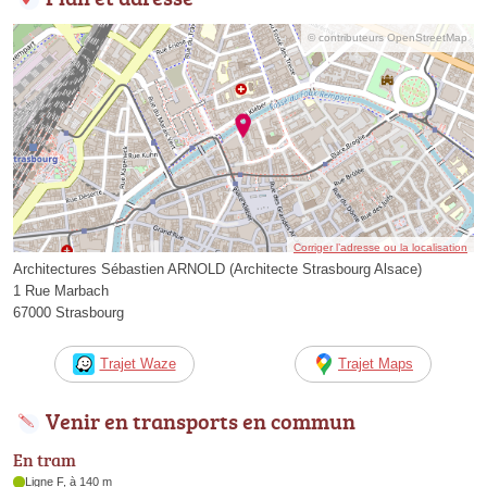
© contributeurs OpenStreetMap
Corriger l’adresse ou la localisation
Architectures Sébastien ARNOLD (Architecte Strasbourg Alsace)
1 Rue Marbach
67000 Strasbourg
Trajet Waze
Trajet Maps
Venir en transports en commun
En tram
Ligne F, à 140 m