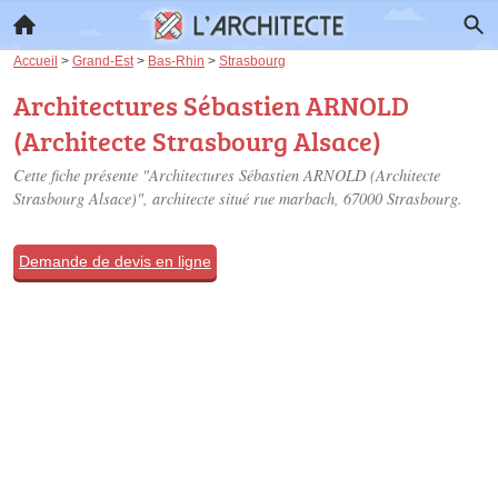
Accueil
>
Grand-Est
>
Bas-Rhin
>
Strasbourg
Architectures Sébastien ARNOLD
(Architecte Strasbourg Alsace)
Cette fiche présente "Architectures Sébastien ARNOLD (Architecte
Strasbourg Alsace)", architecte situé
rue marbach
, 67000 Strasbourg.
Demande de devis en ligne