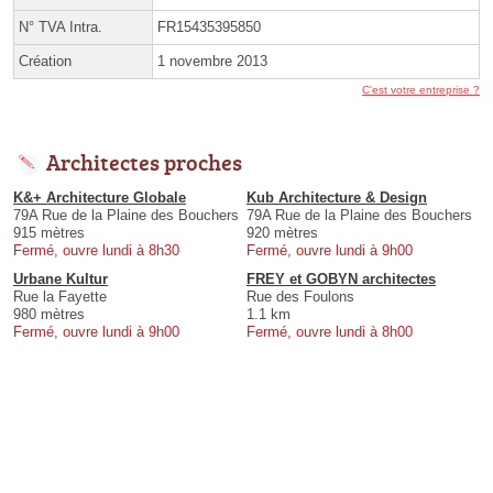
N° TVA Intra.
FR15435395850
Création
1 novembre 2013
C'est votre entreprise ?
Architectes proches
K&+ Architecture Globale
Kub Architecture & Design
79A Rue de la Plaine des Bouchers
79A Rue de la Plaine des Bouchers
915 mètres
920 mètres
Fermé, ouvre lundi à 8h30
Fermé, ouvre lundi à 9h00
Urbane Kultur
FREY et GOBYN architectes
Rue la Fayette
Rue des Foulons
980 mètres
1.1 km
Fermé, ouvre lundi à 9h00
Fermé, ouvre lundi à 8h00