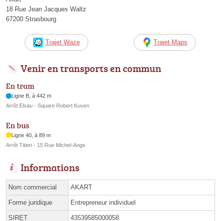
18 Rue Jean Jacques Waltz
67200 Strasbourg
Trajet Waze
Trajet Maps
Venir en transports en commun
En tram
Ligne B, à 442 m
Arrêt Elsau - Square Robert Kuven
En bus
Ligne 40, à 89 m
Arrêt Titien - 15 Rue Michel-Ange
Informations
Nom commercial
AKART
Forme juridique
Entrepreneur individuel
SIRET
43539585000058