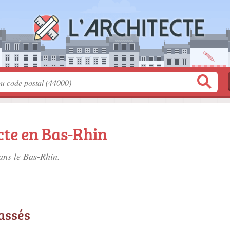
cte en Bas-Rhin
dans le Bas-Rhin.
lassés