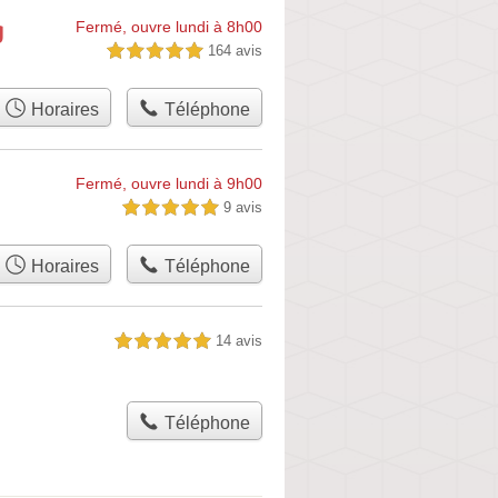
g
Fermé, ouvre lundi à 8h00
164 avis
5,0 étoiles sur 5
Horaires
Téléphone
Fermé, ouvre lundi à 9h00
9 avis
5,0 étoiles sur 5
Horaires
Téléphone
14 avis
5,0 étoiles sur 5
Téléphone