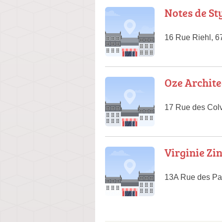
Notes de St
16 Rue Riehl, 6
Oze Archite
17 Rue des Col
Virginie Zi
13A Rue des Pa