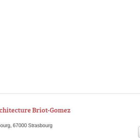
rchitecture Briot-Gomez
ourg, 67000 Strasbourg