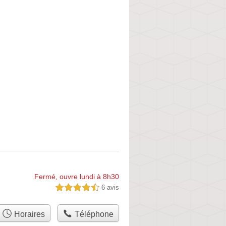
Fermé, ouvre lundi à 8h30
6 avis
4,5 étoiles sur 5
Horaires
Téléphone