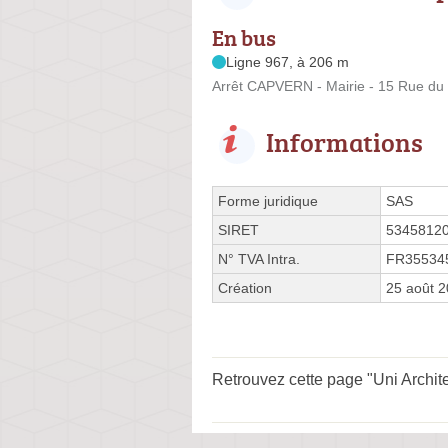
En bus
Ligne 967, à 206 m
Arrêt CAPVERN - Mairie - 15 Rue du
Informations
Forme juridique
SAS
SIRET
5345812
N° TVA Intra.
FR35534
Création
25 août 
Retrouvez cette page "Uni Archit