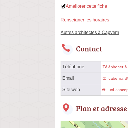
Améliorer cette fiche
Renseigner les horaires
Autres architectes à Capvern
Contact
Téléphone
Téléphoner à l
Email
cabernard
Site web
uni-conce
Plan et adresse