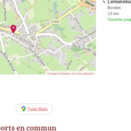
Lemanska-
Bordes
13 km
Ouverte jus
Corriger l’adresse ou la localisation
Trajet Maps
ports en commun