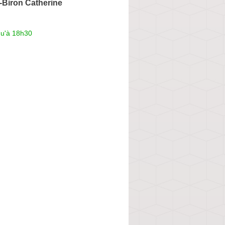
Biron Catherine
qu'à 18h30