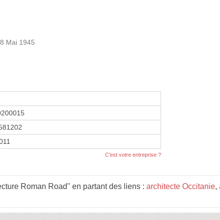
 8 Mai 1945
0200015
581202
2011
C'est votre entreprise ?
ecture Roman Road" en partant des liens :
architecte Occitanie
,