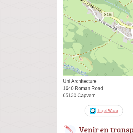
Uni Architecture
1640 Roman Road
65130 Capvern
Trajet Waze
Venir en trans