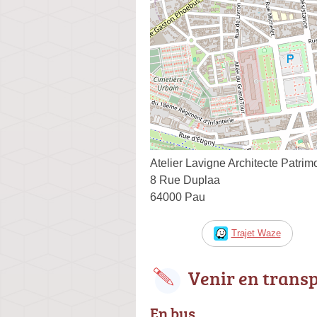
Atelier Lavigne Architecte Patri
8 Rue Duplaa
64000 Pau
Trajet Waze
Venir en trans
En bus