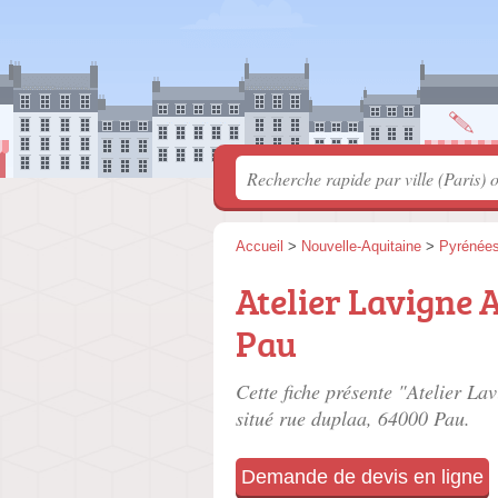
Accueil
>
Nouvelle-Aquitaine
>
Pyrénées
Atelier Lavigne 
Pau
Cette fiche présente "Atelier La
situé
rue duplaa
, 64000 Pau.
Demande de devis en ligne