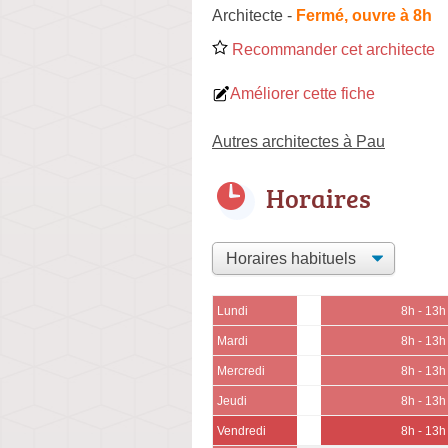
Architecte
-
Fermé, ouvre à 8h
Recommander cet architecte
Améliorer cette fiche
Autres architectes à Pau
Horaires
Lundi
8h - 13h
Mardi
8h - 13h
Mercredi
8h - 13h
Jeudi
8h - 13h
Vendredi
8h - 13h