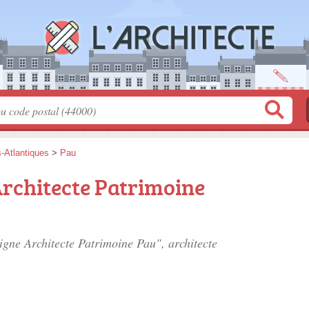
-Atlantiques
>
Pau
Architecte Patrimoine
vigne Architecte Patrimoine Pau", architecte