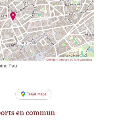
Corriger l’adresse ou la localisation
moine Pau
Trajet Maps
ports en commun