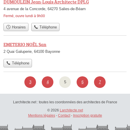
DUMOULEIN Jean-Louis Architecte DPLG
4 avenue de la Concorde, 64270 Salies-de-Béarn
Fermé, ouvre lundi à 9h00
Horaires
Téléphone
EMETERIO NOËL San
2 Quai Galuperie, 64100 Bayonne
Téléphone
3
4
5
6
7
Larchitecte.net : toutes les coordonnées des architectes de France
© 2026
Larchitecte.net
Mentions légales
-
Contact
-
Inscription gratuite