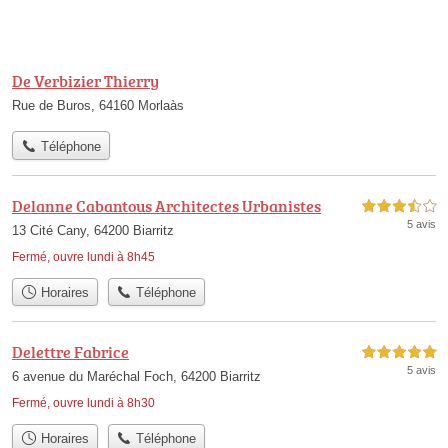
De Verbizier Thierry
Rue de Buros, 64160 Morlaàs
Téléphone
Delanne Cabantous Architectes Urbanistes
3,5 étoiles sur 5
5 avis
13 Cité Cany, 64200 Biarritz
Fermé, ouvre lundi à 8h45
Horaires
Téléphone
Delettre Fabrice
5,0 étoiles sur 5
5 avis
6 avenue du Maréchal Foch, 64200 Biarritz
Fermé, ouvre lundi à 8h30
Horaires
Téléphone