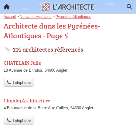
Accueil
>
Nouvelle-Aquitaine
>
Pyrénées-Atlantiques
Architecte dans les Pyrénées-
Atlantiques - Page 5
214 architectes référencés
CHATELAIN Julie
18 Avenue de Brindos, 64600 Anglet
Téléphone
Chunky Architecture
4 Bis avenue de la Butte Aux Cailles, 64600 Anglet
Téléphone