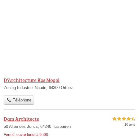
D'Architecture Kos Mogol
Zoning Industriel Naude, 64300 Orthez
Téléphone
Dam Architecte
4,5 étoiles sur 5
10 avis
50 Allée des Joncs, 64240 Hasparren
Fermé, ouvre lundi à 9h00