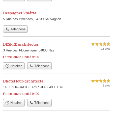
Despagnet Valérie
5 Rue des Pyrénées, 64230 Sauvagnon
Téléphone
DESPRÉ architectes
5,0 étoiles sur 5
13 avis
3 Rue Saint-Dominique, 64800 Nay
Fermé, ouvre lundi à 9h00
Horaires
Téléphone
Dhotel loup architecte
5,0 étoiles sur 5
8 avis
145 Boulevard du Cami Salié, 64000 Pau
Fermé, ouvre lundi à 9h00
Horaires
Téléphone