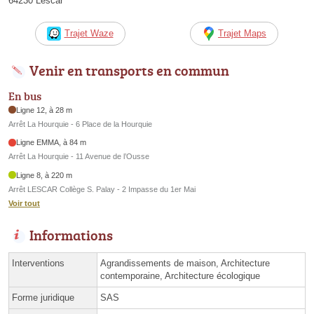
64230 Lescar
Trajet Waze
Trajet Maps
Venir en transports en commun
En bus
Ligne 12, à 28 m
Arrêt La Hourquie - 6 Place de la Hourquie
Ligne EMMA, à 84 m
Arrêt La Hourquie - 11 Avenue de l’Ousse
Ligne 8, à 220 m
Arrêt LESCAR Collège S. Palay - 2 Impasse du 1er Mai
Voir tout
Informations
Interventions
Agrandissements de maison, Architecture
contemporaine, Architecture écologique
Forme juridique
SAS