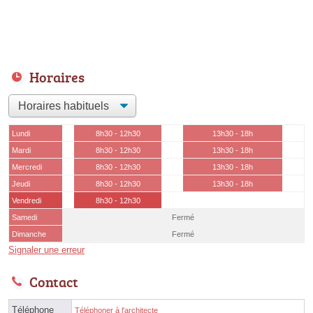
Horaires
Lundi
8h30 - 12h30
13h30 - 18h
Mardi
8h30 - 12h30
13h30 - 18h
Mercredi
8h30 - 12h30
13h30 - 18h
Jeudi
8h30 - 12h30
13h30 - 18h
Vendredi
8h30 - 12h30
Samedi
Fermé
Dimanche
Fermé
Signaler une erreur
Contact
Téléphone
Téléphoner à l'architecte