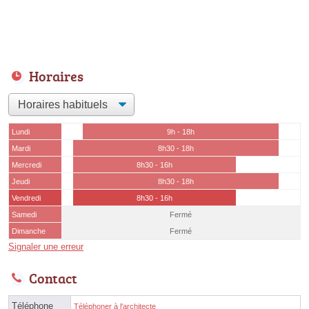
Horaires
Lundi
9h - 18h
Mardi
8h30 - 18h
Mercredi
8h30 - 16h
Jeudi
8h30 - 18h
Vendredi
8h30 - 16h
Samedi
Fermé
Dimanche
Fermé
Signaler une erreur
Contact
Téléphone
Téléphoner à l'architecte