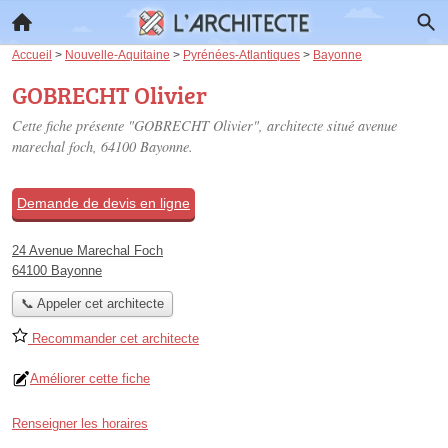
Accueil
>
Nouvelle-Aquitaine
>
Pyrénées-Atlantiques
>
Bayonne
GOBRECHT Olivier
Cette fiche présente "GOBRECHT Olivier", architecte situé
avenue
marechal foch
, 64100 Bayonne.
Demande de devis en ligne
24 Avenue Marechal Foch
64100 Bayonne
📞 Appeler cet architecte
Recommander cet architecte
Améliorer cette fiche
Renseigner les horaires