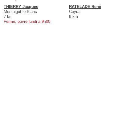
THIERRY Jacques
RATELADE René
Montaigut-le-Blanc
Ceyrat
7 km
8 km
Fermé, ouvre lundi à 9h00