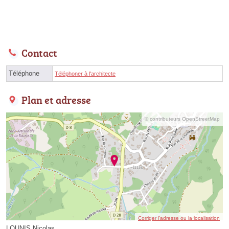
Contact
Téléphone
Téléphoner à l'architecte
Plan et adresse
© contributeurs OpenStreetMap
Corriger l’adresse ou la localisation
LOUNIS Nicolas