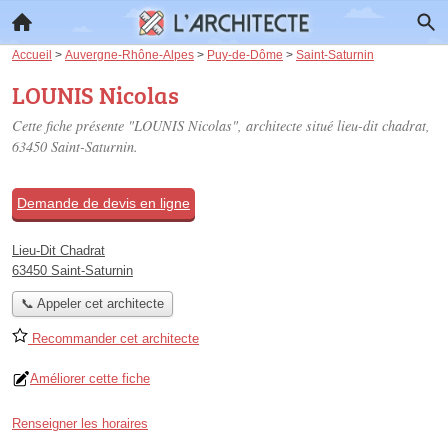
Accueil
>
Auvergne-Rhône-Alpes
>
Puy-de-Dôme
>
Saint-Saturnin
LOUNIS Nicolas
Cette fiche présente "LOUNIS Nicolas", architecte situé
lieu-dit chadrat
,
63450 Saint-Saturnin.
Demande de devis en ligne
Lieu-Dit Chadrat
63450 Saint-Saturnin
📞 Appeler cet architecte
Recommander cet architecte
Améliorer cette fiche
Renseigner les horaires